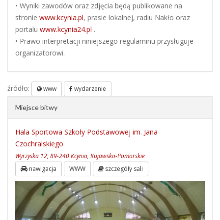
• Wyniki zawodów oraz zdjęcia będą publikowane na
stronie
www.kcynia.pl
, prasie lokalnej, radiu Nakło oraz
portalu
www.kcynia24.pl
.
• Prawo interpretacji niniejszego regulaminu przysługuje
organizatorowi.
źródło:
www
wydarzenie
Miejsce bitwy
Hala Sportowa Szkoły Podstawowej im. Jana
Czochralskiego
Wyrzyska 12, 89-240 Kcynia, Kujawsko-Pomorskie
nawigacja
WWW
szczegóły sali