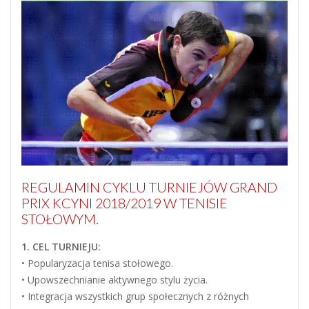
REGULAMIN CYKLU TURNIEJÓW GRAND
PRIX KCYNI 2018/2019 W TENISIE
STOŁOWYM.
1. CEL TURNIEJU:
• Popularyzacja tenisa stołowego.
• Upowszechnianie aktywnego stylu życia.
• Integracja wszystkich grup społecznych z różnych