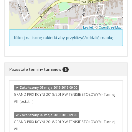
Leaflet
| ©
OpenStreetMap
Kliknij na ikonę rakietki aby przybliżyć/oddalić mapkę.
Pozostałe terminy turniejów
8
Zakończony 05 maja 2019 2019 09:00
GRAND PRIX KCYNI 2018/2019 W TENISIE STOŁOWYM- Turniej
VIII (ostatni)
Zakończony 05 maja 2019 2019 09:00
GRAND PRIX KCYNI 2018/2019 W TENISIE STOŁOWYM- Turniej
VII