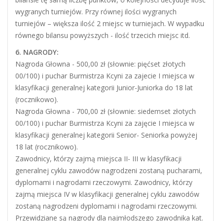
wygranych turniejów. Przy równej ilości wygranych
turniejów – większa ilość 2 miejsc w turniejach. W wypadku
równego bilansu powyższych - ilość trzecich miejsc itd.
6. NAGRODY:
Nagroda Głowna - 500,00 zł (słownie: pięćset złotych
00/100) i puchar Burmistrza Kcyni za zajecie I miejsca w
klasyfikacji generalnej kategorii Junior-Juniorka do 18 lat
(rocznikowo).
Nagroda Głowna - 700,00 zł (słownie: siedemset złotych
00/100) i puchar Burmistrza Kcyni za zajęcie I miejsca w
klasyfikacji generalnej kategorii Senior- Seniorka powyżej
18 lat (rocznikowo).
Zawodnicy, którzy zajmą miejsca II- III w klasyfikacji
generalnej cyklu zawodów nagrodzeni zostaną pucharami,
dyplomami i nagrodami rzeczowymi. Zawodnicy, którzy
zajmą miejsca IV w klasyfikacji generalnej cyklu zawodów
zostaną nagrodzeni dyplomami i nagrodami rzeczowymi.
Przewidziane są nagrody dla najmłodszego zawodnika kat.