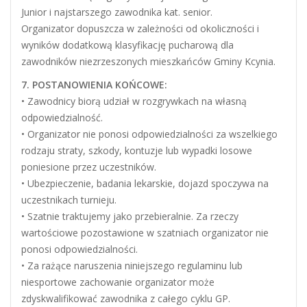
Junior i najstarszego zawodnika kat. senior.
Organizator dopuszcza w zależności od okoliczności i
wyników dodatkową klasyfikację pucharową dla
zawodników niezrzeszonych mieszkańców Gminy Kcynia.
7. POSTANOWIENIA KOŃCOWE:
• Zawodnicy biorą udział w rozgrywkach na własną
odpowiedzialność.
• Organizator nie ponosi odpowiedzialności za wszelkiego
rodzaju straty, szkody, kontuzje lub wypadki losowe
poniesione przez uczestników.
• Ubezpieczenie, badania lekarskie, dojazd spoczywa na
uczestnikach turnieju.
• Szatnie traktujemy jako przebieralnie. Za rzeczy
wartościowe pozostawione w szatniach organizator nie
ponosi odpowiedzialności.
• Za rażące naruszenia niniejszego regulaminu lub
niesportowe zachowanie organizator może
zdyskwalifikować zawodnika z całego cyklu GP.