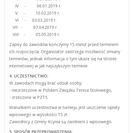
IV - 06.01.2019 r.
V - 10.02.2019 r.
VI - 03.03.2019 r.
VII - 07.04.2019 r.
VIII - 05.05.2019 r.
Zapisy do zawodów kończymy 15 minut przed terminem
ich rozpoczęcia. Organizator zastrzega możliwość zmiany
terminów, jednak informacja o tym ukaże się na stronie
internetowej w jak najszybszym terminie.
4. UCZESTNICTWO:
W zawodach mogą brać udział osoby:
- niezrzeszone w Polskim Związku Tenisa Stołowego,
- zrzeszone w PZTS.
Warunkiem uczestnictwa w turnieju jest uiszczenie opłaty
wpisowego w wysokości 15 zł.
Zawodnicy z Gminy Kcynia są zwolnieni z wpisowego.
5. SPOSÓB PRZEPROWADZENIA: