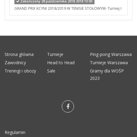
Zakończony 28 października 2018 2018 10:00
GRAND PRIX KCYNI 2018/2019 W TENISIE STOŁOWYM- Turniej I
Strona główna
Turnieje
Ping-pong Warszawa
Zawodnicy
Head to Head
Turnieje Warszawa
Treningi i obozy
Sale
Gramy dla WOŚP
2023
Regulamin