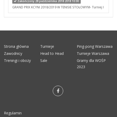
Zakończony 28 października 2018 2018 10:00
GRAND PRIX KCYNI 2018/2019 W TENISIE STOŁOWYM- Turniej I
Strona główna
Turnieje
Ping-pong Warszawa
Zawodnicy
Head to Head
Turnieje Warszawa
Treningi i obozy
Sale
Gramy dla WOŚP
2023
Regulamin