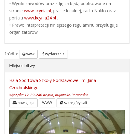
• Wyniki zawodów oraz zdjęcia będą publikowane na
stronie
www.kcynia.pl
, prasie lokalnej, radiu Nakło oraz
portalu
www.kcynia24.pl
.
• Prawo interpretacji niniejszego regulaminu przysługuje
organizatorowi.
źródło:
www
wydarzenie
Miejsce bitwy
Hala Sportowa Szkoły Podstawowej im. Jana
Czochralskiego
Wyrzyska 12, 89-240 Kcynia, Kujawsko-Pomorskie
nawigacja
WWW
szczegóły sali