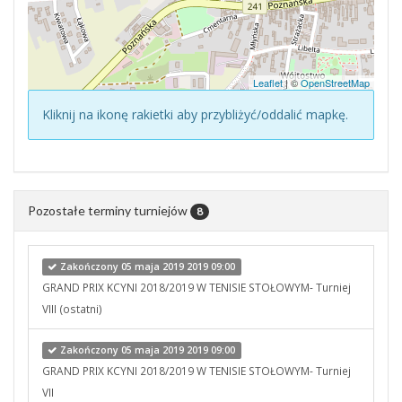
Leaflet
| ©
OpenStreetMap
Kliknij na ikonę rakietki aby przybliżyć/oddalić mapkę.
Pozostałe terminy turniejów
8
Zakończony 05 maja 2019 2019 09:00
GRAND PRIX KCYNI 2018/2019 W TENISIE STOŁOWYM- Turniej
VIII (ostatni)
Zakończony 05 maja 2019 2019 09:00
GRAND PRIX KCYNI 2018/2019 W TENISIE STOŁOWYM- Turniej
VII