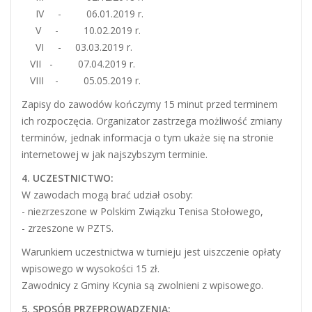
IV - 06.01.2019 r.
V - 10.02.2019 r.
VI - 03.03.2019 r.
VII - 07.04.2019 r.
VIII - 05.05.2019 r.
Zapisy do zawodów kończymy 15 minut przed terminem
ich rozpoczęcia. Organizator zastrzega możliwość zmiany
terminów, jednak informacja o tym ukaże się na stronie
internetowej w jak najszybszym terminie.
4. UCZESTNICTWO:
W zawodach mogą brać udział osoby:
- niezrzeszone w Polskim Związku Tenisa Stołowego,
- zrzeszone w PZTS.
Warunkiem uczestnictwa w turnieju jest uiszczenie opłaty
wpisowego w wysokości 15 zł.
Zawodnicy z Gminy Kcynia są zwolnieni z wpisowego.
5. SPOSÓB PRZEPROWADZENIA: