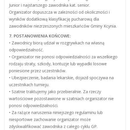
Junior i najstarszego zawodnika kat. senior.
Organizator dopuszcza w zależności od okoliczności i
wyników dodatkową klasyfikację pucharową dla
zawodników niezrzeszonych mieszkańców Gminy Kcynia.
7. POSTANOWIENIA KOŃCOWE:
• Zawodnicy biorą udział w rozgrywkach na własną
odpowiedzialność.
• Organizator nie ponosi odpowiedzialności za wszelkiego
rodzaju straty, szkody, kontuzje lub wypadki losowe
poniesione przez uczestników.
• Ubezpieczenie, badania lekarskie, dojazd spoczywa na
uczestnikach turnieju.
• Szatnie traktujemy jako przebieralnie. Za rzeczy
wartościowe pozostawione w szatniach organizator nie
ponosi odpowiedzialności.
• Za rażące naruszenia niniejszego regulaminu lub
niesportowe zachowanie organizator może
zdyskwalifikować zawodnika z całego cyklu GP.