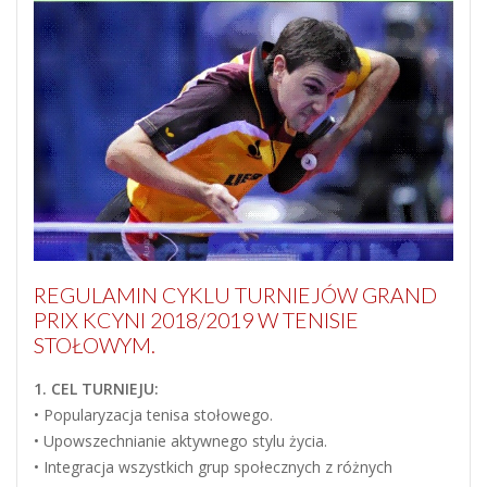
REGULAMIN CYKLU TURNIEJÓW GRAND
PRIX KCYNI 2018/2019 W TENISIE
STOŁOWYM.
1. CEL TURNIEJU:
• Popularyzacja tenisa stołowego.
• Upowszechnianie aktywnego stylu życia.
• Integracja wszystkich grup społecznych z różnych