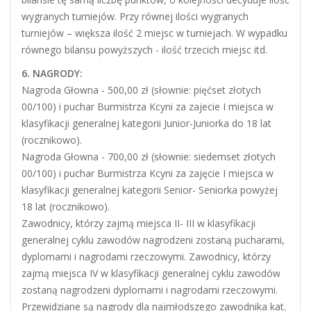
wygranych turniejów. Przy równej ilości wygranych
turniejów – większa ilość 2 miejsc w turniejach. W wypadku
równego bilansu powyższych - ilość trzecich miejsc itd.
6. NAGRODY:
Nagroda Głowna - 500,00 zł (słownie: pięćset złotych
00/100) i puchar Burmistrza Kcyni za zajecie I miejsca w
klasyfikacji generalnej kategorii Junior-Juniorka do 18 lat
(rocznikowo).
Nagroda Głowna - 700,00 zł (słownie: siedemset złotych
00/100) i puchar Burmistrza Kcyni za zajęcie I miejsca w
klasyfikacji generalnej kategorii Senior- Seniorka powyżej
18 lat (rocznikowo).
Zawodnicy, którzy zajmą miejsca II- III w klasyfikacji
generalnej cyklu zawodów nagrodzeni zostaną pucharami,
dyplomami i nagrodami rzeczowymi. Zawodnicy, którzy
zajmą miejsca IV w klasyfikacji generalnej cyklu zawodów
zostaną nagrodzeni dyplomami i nagrodami rzeczowymi.
Przewidziane są nagrody dla najmłodszego zawodnika kat.