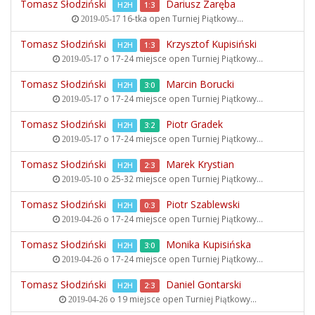
Tomasz Słodziński
Dariusz Zaręba
H2H
1:3
16-tka open
Turniej Piątkowy...
2019-05-17
Tomasz Słodziński
Krzysztof Kupisiński
H2H
1:3
o 17-24 miejsce open
Turniej Piątkowy...
2019-05-17
Tomasz Słodziński
Marcin Borucki
H2H
3:0
o 17-24 miejsce open
Turniej Piątkowy...
2019-05-17
Tomasz Słodziński
Piotr Gradek
H2H
3:2
o 17-24 miejsce open
Turniej Piątkowy...
2019-05-17
Tomasz Słodziński
Marek Krystian
H2H
2:3
o 25-32 miejsce open
Turniej Piątkowy...
2019-05-10
Tomasz Słodziński
Piotr Szablewski
H2H
0:3
o 17-24 miejsce open
Turniej Piątkowy...
2019-04-26
Tomasz Słodziński
Monika Kupisińska
H2H
3:0
o 17-24 miejsce open
Turniej Piątkowy...
2019-04-26
Tomasz Słodziński
Daniel Gontarski
H2H
2:3
o 19 miejsce open
Turniej Piątkowy...
2019-04-26