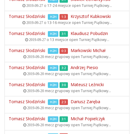
o 17-24 miejsce open
Turniej Piątkowy...
2019-09-27
Tomasz Słodziński
Krzysztof Kubkowski
H2H
1:3
o 13-16 miejsce open
Turniej Piątkowy...
2019-09-27
Tomasz Słodziński
Klaudiusz Pobudzin
H2H
3:1
o 13 miejsce open
Turniej Piątkowy...
2019-09-27
Tomasz Słodziński
Markowski Michał
H2H
0:3
mecz grupowy open
Turniej Piątkowy...
2019-09-20
Tomasz Słodziński
Andrzej Piesio
H2H
3:2
mecz grupowy open
Turniej Piątkowy...
2019-09-20
Tomasz Słodziński
Mateusz Leźnicki
H2H
3:0
mecz grupowy open
Turniej Piątkowy...
2019-09-20
Tomasz Słodziński
Dariusz Zaręba
H2H
2:3
mecz grupowy open
Turniej Piątkowy...
2019-09-20
Tomasz Słodziński
Michał Popielczyk
H2H
3:1
mecz grupowy open
Turniej Piątkowy...
2019-09-20