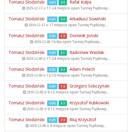
Tomasz Słodziński
Rafał Kulpa
H2H
3:0
o 17-24 miejsce open
Turniej Piątkowy...
2019-12-13
Tomasz Słodziński
Arkadiusz Sowiński
H2H
3:2
o 17 miejsce open
Turniej Piątkowy...
2019-12-13
Tomasz Słodziński
Dominik Joński
H2H
1:3
16-tka open
Turniej Piątkowy...
2019-12-06
Tomasz Słodziński
Radosław Wasilak
H2H
3:1
o 17-24 miejsce open
Turniej Piątkowy...
2019-12-06
Tomasz Słodziński
Adam Polech
H2H
3:2
o 13-16 miejsce open
Turniej Piątkowy...
2019-12-06
Tomasz Słodziński
Grzegorz Sobczyński
H2H
1:3
o 9-12 miejsce open
Turniej Piątkowy...
2019-12-06
Tomasz Słodziński
Krzysztof Kubkowski
H2H
3:2
o 9-12 miejsce open
Turniej Piątkowy...
2019-12-06
Tomasz Słodziński
Bluj Krzysztof
H2H
2:3
o 9 miejsce open
Turniej Piątkowy...
2019-12-06