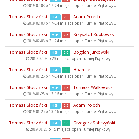
o 17-24 miejsce open
Turniej Piątkowy...
2019-02-08
Tomasz Słodziński
Adam Polech
H2H
2:3
o 17-24 miejsce open
Turniej Piątkowy...
2019-02-08
Tomasz Słodziński
Krzysztof Kubkowski
H2H
0:3
o 21-24 miejsce open
Turniej Piątkowy...
2019-02-08
Tomasz Słodziński
Bogdan Jurkowski
H2H
3:0
o 23 miejsce open
Turniej Piątkowy...
2019-02-08
Tomasz Słodziński
Hoan Le
H2H
3:0
o 17-24 miejsce open
Turniej Piątkowy...
2019-01-25
Tomasz Słodziński
Tomasz Walkiewicz
H2H
1:3
o 13-16 miejsce open
Turniej Piątkowy...
2019-01-25
Tomasz Słodziński
Adam Polech
H2H
2:3
o 13-16 miejsce open
Turniej Piątkowy...
2019-01-25
Tomasz Słodziński
Grzegorz Sobczyński
H2H
3:0
o 15 miejsce open
Turniej Piątkowy...
2019-01-25