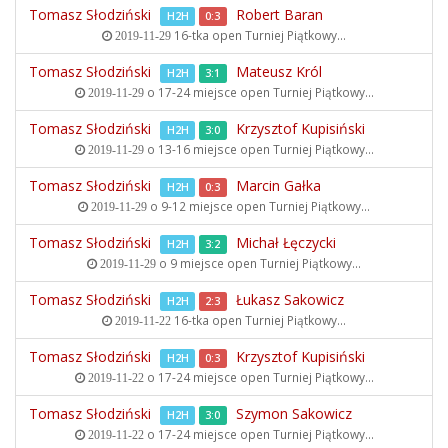
Tomasz Słodziński
Robert Baran
H2H
0:3
16-tka open
Turniej Piątkowy...
2019-11-29
Tomasz Słodziński
Mateusz Król
H2H
3:1
o 17-24 miejsce open
Turniej Piątkowy...
2019-11-29
Tomasz Słodziński
Krzysztof Kupisiński
H2H
3:0
o 13-16 miejsce open
Turniej Piątkowy...
2019-11-29
Tomasz Słodziński
Marcin Gałka
H2H
0:3
o 9-12 miejsce open
Turniej Piątkowy...
2019-11-29
Tomasz Słodziński
Michał Łęczycki
H2H
3:2
o 9 miejsce open
Turniej Piątkowy...
2019-11-29
Tomasz Słodziński
Łukasz Sakowicz
H2H
2:3
16-tka open
Turniej Piątkowy...
2019-11-22
Tomasz Słodziński
Krzysztof Kupisiński
H2H
0:3
o 17-24 miejsce open
Turniej Piątkowy...
2019-11-22
Tomasz Słodziński
Szymon Sakowicz
H2H
3:0
o 17-24 miejsce open
Turniej Piątkowy...
2019-11-22