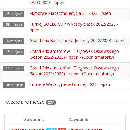
LATO 2023 - open
Piątkowe PIaseczno edycja 2 - 2023 - open
45 miejsce
Turniej SOLEC CUP w każdy piątek 2022/2023 -
58 miejsce
open
Grand Prix Konstancina-Jeziorny 2022/2023 - open
37 miejsce
Grand Prix amatorów - Targówek Ossowskiego
15 miejsce
(Sezon 2022/2023) - open - (Open amatorzy)
Grand Prix amatorów - Targówek Ossowskiego
11 miejsce
(Sezon 2021/2022) - open - (Open amatorzy)
Turnieje Wakacyjne w Łomnej 2020 - open
103 miejsce
Rozegrane mecze
237
Zawodnik
-
Zawodnik