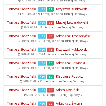
o 9-12 miejsce open
Turniej Piątkowy...
2019-03-08
Tomasz Słodziński
Krzysztof Kubkowski
H2H
3:1
o 9-12 miejsce open
Turniej Piątkowy...
2019-03-08
Tomasz Słodziński
Maciej Lewandowski
H2H
2:3
o 9 miejsce open
Turniej Piątkowy...
2019-03-08
Tomasz Słodziński
Arkadiusz Troszczyński
H2H
1:3
o 17-24 miejsce open
Turniej Piątkowy...
2019-03-01
Tomasz Słodziński
Krzysztof Kubkowski
H2H
1:3
o 17-24 miejsce open
Turniej Piątkowy...
2019-03-01
Tomasz Słodziński
Arkadiusz Sowiński
H2H
3:0
o 21-24 miejsce open
Turniej Piątkowy...
2019-03-01
Tomasz Słodziński
Klaudiusz Pobudzin
H2H
3:0
o 21 miejsce open
Turniej Piątkowy...
2019-03-01
Tomasz Słodziński
Adam Kłosiński
H2H
1:3
16-tka open
Turniej Piątkowy...
2019-02-22
Tomasz Słodziński
Arkadiusz Świtała
H2H
0:2