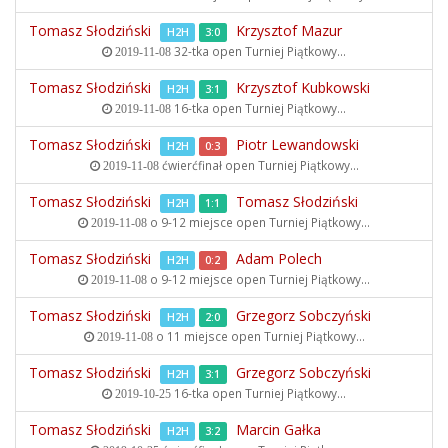
Tomasz Słodziński
Krzysztof Mazur
H2H
3:0
32-tka open
Turniej Piątkowy...
2019-11-08
Tomasz Słodziński
Krzysztof Kubkowski
H2H
3:1
16-tka open
Turniej Piątkowy...
2019-11-08
Tomasz Słodziński
Piotr Lewandowski
H2H
0:3
ćwierćfinał open
Turniej Piątkowy...
2019-11-08
Tomasz Słodziński
Tomasz Słodziński
H2H
1:1
o 9-12 miejsce open
Turniej Piątkowy...
2019-11-08
Tomasz Słodziński
Adam Polech
H2H
0:2
o 9-12 miejsce open
Turniej Piątkowy...
2019-11-08
Tomasz Słodziński
Grzegorz Sobczyński
H2H
2:0
o 11 miejsce open
Turniej Piątkowy...
2019-11-08
Tomasz Słodziński
Grzegorz Sobczyński
H2H
3:1
16-tka open
Turniej Piątkowy...
2019-10-25
Tomasz Słodziński
Marcin Gałka
H2H
3:2