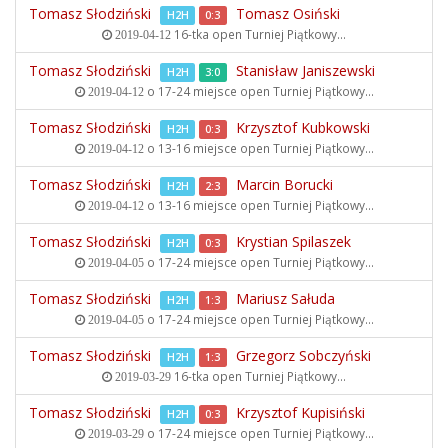
Tomasz Słodziński
Tomasz Osiński
H2H
0:3
16-tka open
Turniej Piątkowy...
2019-04-12
Tomasz Słodziński
Stanisław Janiszewski
H2H
3:0
o 17-24 miejsce open
Turniej Piątkowy...
2019-04-12
Tomasz Słodziński
Krzysztof Kubkowski
H2H
0:3
o 13-16 miejsce open
Turniej Piątkowy...
2019-04-12
Tomasz Słodziński
Marcin Borucki
H2H
2:3
o 13-16 miejsce open
Turniej Piątkowy...
2019-04-12
Tomasz Słodziński
Krystian Spilaszek
H2H
0:3
o 17-24 miejsce open
Turniej Piątkowy...
2019-04-05
Tomasz Słodziński
Mariusz Sałuda
H2H
1:3
o 17-24 miejsce open
Turniej Piątkowy...
2019-04-05
Tomasz Słodziński
Grzegorz Sobczyński
H2H
1:3
16-tka open
Turniej Piątkowy...
2019-03-29
Tomasz Słodziński
Krzysztof Kupisiński
H2H
0:3
o 17-24 miejsce open
Turniej Piątkowy...
2019-03-29