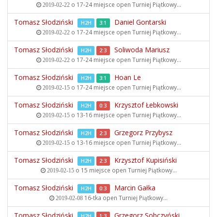
o 17-24 miejsce open
Turniej Piątkowy...
2019-02-22
Tomasz Słodziński
Daniel Gontarski
H2H
3:1
o 17-24 miejsce open
Turniej Piątkowy...
2019-02-22
Tomasz Słodziński
Soliwoda Mariusz
H2H
2:3
o 17-24 miejsce open
Turniej Piątkowy...
2019-02-22
Tomasz Słodziński
Hoan Le
H2H
3:1
o 17-24 miejsce open
Turniej Piątkowy...
2019-02-15
Tomasz Słodziński
Krzysztof Łebkowski
H2H
0:3
o 13-16 miejsce open
Turniej Piątkowy...
2019-02-15
Tomasz Słodziński
Grzegorz Przybysz
H2H
2:3
o 13-16 miejsce open
Turniej Piątkowy...
2019-02-15
Tomasz Słodziński
Krzysztof Kupisiński
H2H
2:3
o 15 miejsce open
Turniej Piątkowy...
2019-02-15
Tomasz Słodziński
Marcin Gałka
H2H
0:3
16-tka open
Turniej Piątkowy...
2019-02-08
Tomasz Słodziński
Grzegorz Sobczyński
H2H
1:3