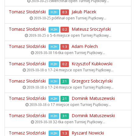
ćwierćfinał open
Turniej Piątkowy...
2019-10-25
Tomasz Słodziński
Jakub Placek
H2H
0:3
półfinał open
Turniej Piątkowy...
2019-10-25
Tomasz Słodziński
Mateusz Sroczyński
H2H
0:2
o 5-6 miejsce open
Turniej Piątkowy...
2019-10-25
Tomasz Słodziński
Adam Polech
H2H
1:3
16-tka open
Turniej Piątkowy...
2019-10-18
Tomasz Słodziński
Krzysztof Kubkowski
H2H
0:2
o 17-24 miejsce open
Turniej Piątkowy...
2019-10-18
Tomasz Słodziński
Grzegorz Sobczyński
H2H
2:1
o 17-24 miejsce open
Turniej Piątkowy...
2019-10-18
Tomasz Słodziński
Dominik Matuszewski
H2H
2:1
o 17 miejsce open
Turniej Piątkowy...
2019-10-18
Tomasz Słodziński
Dominik Matuszewski
H2H
3:1
32-tka open
Turniej Piątkowy...
2019-10-18
Tomasz Słodziński
Ryszard Nowicki
H2H
1:3