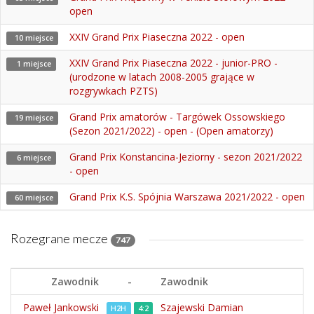
open
XXIV Grand Prix Piaseczna 2022 - open
10 miejsce
XXIV Grand Prix Piaseczna 2022 - junior-PRO -
1 miejsce
(urodzone w latach 2008-2005 grające w
rozgrywkach PZTS)
Grand Prix amatorów - Targówek Ossowskiego
19 miejsce
(Sezon 2021/2022) - open - (Open amatorzy)
Grand Prix Konstancina-Jeziorny - sezon 2021/2022
6 miejsce
- open
Grand Prix K.S. Spójnia Warszawa 2021/2022 - open
60 miejsce
Rozegrane mecze
747
Zawodnik
-
Zawodnik
Paweł Jankowski
Szajewski Damian
H2H
4:2