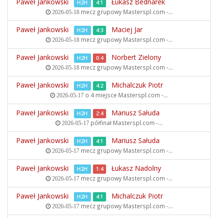
Paweł Jankowski
Łukasz Bednarek
H2H
4:1
mecz grupowy
Masterspl.com -...
2026-05-18
Paweł Jankowski
Maciej Jar
H2H
4:3
mecz grupowy
Masterspl.com -...
2026-05-18
Paweł Jankowski
Norbert Zielony
H2H
0:4
mecz grupowy
Masterspl.com -...
2026-05-18
Paweł Jankowski
Michalczuk Piotr
H2H
4:2
o 4 miejsce
Masterspl.com -...
2026-05-17
Paweł Jankowski
Mariusz Sałuda
H2H
2:4
półfinał
Masterspl.com -...
2026-05-17
Paweł Jankowski
Mariusz Sałuda
H2H
4:1
mecz grupowy
Masterspl.com -...
2026-05-17
Paweł Jankowski
Łukasz Nadolny
H2H
1:4
mecz grupowy
Masterspl.com -...
2026-05-17
Paweł Jankowski
Michalczuk Piotr
H2H
4:1
mecz grupowy
Masterspl.com -...
2026-05-17