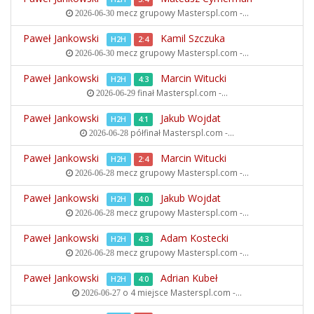
mecz grupowy
Masterspl.com -...
2026-06-30
Paweł Jankowski
Kamil Szczuka
H2H
2:4
mecz grupowy
Masterspl.com -...
2026-06-30
Paweł Jankowski
Marcin Witucki
H2H
4:3
finał
Masterspl.com -...
2026-06-29
Paweł Jankowski
Jakub Wojdat
H2H
4:1
półfinał
Masterspl.com -...
2026-06-28
Paweł Jankowski
Marcin Witucki
H2H
2:4
mecz grupowy
Masterspl.com -...
2026-06-28
Paweł Jankowski
Jakub Wojdat
H2H
4:0
mecz grupowy
Masterspl.com -...
2026-06-28
Paweł Jankowski
Adam Kostecki
H2H
4:3
mecz grupowy
Masterspl.com -...
2026-06-28
Paweł Jankowski
Adrian Kubeł
H2H
4:0
o 4 miejsce
Masterspl.com -...
2026-06-27