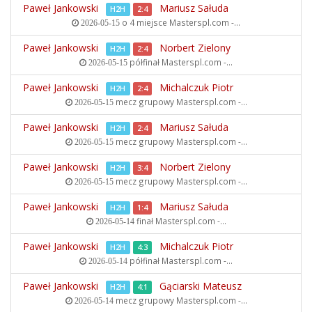
Paweł Jankowski
Mariusz Sałuda
H2H
2:4
o 4 miejsce
Masterspl.com -...
2026-05-15
Paweł Jankowski
Norbert Zielony
H2H
2:4
półfinał
Masterspl.com -...
2026-05-15
Paweł Jankowski
Michalczuk Piotr
H2H
2:4
mecz grupowy
Masterspl.com -...
2026-05-15
Paweł Jankowski
Mariusz Sałuda
H2H
2:4
mecz grupowy
Masterspl.com -...
2026-05-15
Paweł Jankowski
Norbert Zielony
H2H
3:4
mecz grupowy
Masterspl.com -...
2026-05-15
Paweł Jankowski
Mariusz Sałuda
H2H
1:4
finał
Masterspl.com -...
2026-05-14
Paweł Jankowski
Michalczuk Piotr
H2H
4:3
półfinał
Masterspl.com -...
2026-05-14
Paweł Jankowski
Gąciarski Mateusz
H2H
4:1
mecz grupowy
Masterspl.com -...
2026-05-14