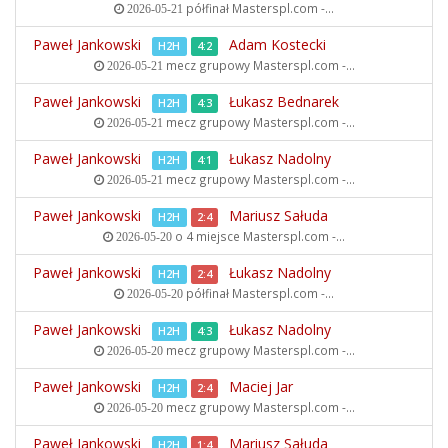
półfinał
Masterspl.com -...
2026-05-21
Paweł Jankowski
Adam Kostecki
H2H
4:2
mecz grupowy
Masterspl.com -...
2026-05-21
Paweł Jankowski
Łukasz Bednarek
H2H
4:3
mecz grupowy
Masterspl.com -...
2026-05-21
Paweł Jankowski
Łukasz Nadolny
H2H
4:1
mecz grupowy
Masterspl.com -...
2026-05-21
Paweł Jankowski
Mariusz Sałuda
H2H
2:4
o 4 miejsce
Masterspl.com -...
2026-05-20
Paweł Jankowski
Łukasz Nadolny
H2H
2:4
półfinał
Masterspl.com -...
2026-05-20
Paweł Jankowski
Łukasz Nadolny
H2H
4:3
mecz grupowy
Masterspl.com -...
2026-05-20
Paweł Jankowski
Maciej Jar
H2H
2:4
mecz grupowy
Masterspl.com -...
2026-05-20
Paweł Jankowski
Mariusz Sałuda
H2H
1:4