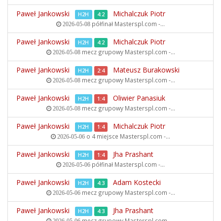
Paweł Jankowski
Michalczuk Piotr
H2H
4:2
półfinał
Masterspl.com -...
2026-05-08
Paweł Jankowski
Michalczuk Piotr
H2H
4:2
mecz grupowy
Masterspl.com -...
2026-05-08
Paweł Jankowski
Mateusz Burakowski
H2H
2:4
mecz grupowy
Masterspl.com -...
2026-05-08
Paweł Jankowski
Oliwier Panasiuk
H2H
1:4
mecz grupowy
Masterspl.com -...
2026-05-08
Paweł Jankowski
Michalczuk Piotr
H2H
1:4
o 4 miejsce
Masterspl.com -...
2026-05-06
Paweł Jankowski
Jha Prashant
H2H
1:4
półfinał
Masterspl.com -...
2026-05-06
Paweł Jankowski
Adam Kostecki
H2H
4:3
mecz grupowy
Masterspl.com -...
2026-05-06
Paweł Jankowski
Jha Prashant
H2H
4:3
mecz grupowy
Masterspl.com -...