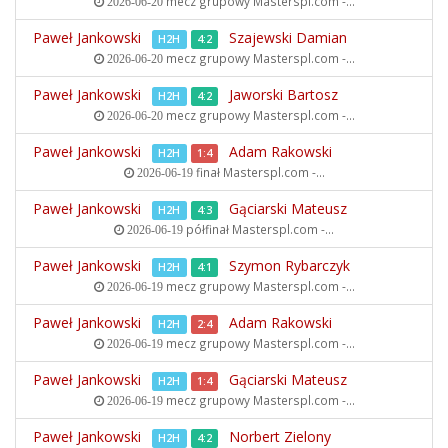
mecz grupowy
Masterspl.com -...
2026-06-20
Paweł Jankowski
Szajewski Damian
H2H
4:2
mecz grupowy
Masterspl.com -...
2026-06-20
Paweł Jankowski
Jaworski Bartosz
H2H
4:2
mecz grupowy
Masterspl.com -...
2026-06-20
Paweł Jankowski
Adam Rakowski
H2H
1:4
finał
Masterspl.com -...
2026-06-19
Paweł Jankowski
Gąciarski Mateusz
H2H
4:3
półfinał
Masterspl.com -...
2026-06-19
Paweł Jankowski
Szymon Rybarczyk
H2H
4:1
mecz grupowy
Masterspl.com -...
2026-06-19
Paweł Jankowski
Adam Rakowski
H2H
2:4
mecz grupowy
Masterspl.com -...
2026-06-19
Paweł Jankowski
Gąciarski Mateusz
H2H
1:4
mecz grupowy
Masterspl.com -...
2026-06-19
Paweł Jankowski
Norbert Zielony
H2H
4:2