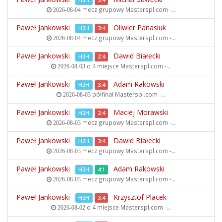
H2H
3:4
mecz grupowy
Masterspl.com -...
2026-08-04
Paweł Jankowski
Oliwier Panasiuk
H2H
3:4
mecz grupowy
Masterspl.com -...
2026-08-04
Paweł Jankowski
Dawid Białecki
H2H
2:4
o 4 miejsce
Masterspl.com -...
2026-08-03
Paweł Jankowski
Adam Rakowski
H2H
3:4
półfinał
Masterspl.com -...
2026-08-03
Paweł Jankowski
Maciej Morawski
H2H
2:4
mecz grupowy
Masterspl.com -...
2026-08-03
Paweł Jankowski
Dawid Białecki
H2H
3:4
mecz grupowy
Masterspl.com -...
2026-08-03
Paweł Jankowski
Adam Rakowski
H2H
4:1
mecz grupowy
Masterspl.com -...
2026-08-03
Paweł Jankowski
Krzysztof Placek
H2H
3:4
o 4 miejsce
Masterspl.com -...
2026-08-02