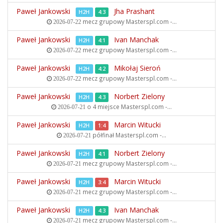
Paweł Jankowski
Jha Prashant
H2H
4:3
mecz grupowy
Masterspl.com -...
2026-07-22
Paweł Jankowski
Ivan Manchak
H2H
4:1
mecz grupowy
Masterspl.com -...
2026-07-22
Paweł Jankowski
Mikołaj Sieroń
H2H
4:2
mecz grupowy
Masterspl.com -...
2026-07-22
Paweł Jankowski
Norbert Zielony
H2H
4:3
o 4 miejsce
Masterspl.com -...
2026-07-21
Paweł Jankowski
Marcin Witucki
H2H
1:4
półfinał
Masterspl.com -...
2026-07-21
Paweł Jankowski
Norbert Zielony
H2H
4:1
mecz grupowy
Masterspl.com -...
2026-07-21
Paweł Jankowski
Marcin Witucki
H2H
3:4
mecz grupowy
Masterspl.com -...
2026-07-21
Paweł Jankowski
Ivan Manchak
H2H
4:3
mecz grupowy
Masterspl.com -...
2026-07-21