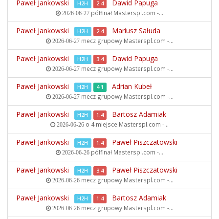
Paweł Jankowski
Dawid Papuga
H2H
2:4
półfinał
Masterspl.com -...
2026-06-27
Paweł Jankowski
Mariusz Sałuda
H2H
2:4
mecz grupowy
Masterspl.com -...
2026-06-27
Paweł Jankowski
Dawid Papuga
H2H
3:4
mecz grupowy
Masterspl.com -...
2026-06-27
Paweł Jankowski
Adrian Kubeł
H2H
4:1
mecz grupowy
Masterspl.com -...
2026-06-27
Paweł Jankowski
Bartosz Adamiak
H2H
1:4
o 4 miejsce
Masterspl.com -...
2026-06-26
Paweł Jankowski
Paweł Piszczatowski
H2H
1:4
półfinał
Masterspl.com -...
2026-06-26
Paweł Jankowski
Paweł Piszczatowski
H2H
3:4
mecz grupowy
Masterspl.com -...
2026-06-26
Paweł Jankowski
Bartosz Adamiak
H2H
1:4
mecz grupowy
Masterspl.com -...
2026-06-26