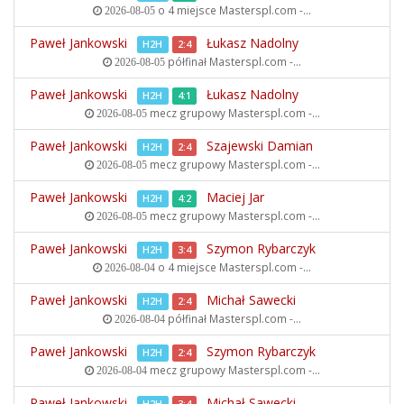
o 4 miejsce
Masterspl.com -...
2026-08-05
Paweł Jankowski
Łukasz Nadolny
H2H
2:4
półfinał
Masterspl.com -...
2026-08-05
Paweł Jankowski
Łukasz Nadolny
H2H
4:1
mecz grupowy
Masterspl.com -...
2026-08-05
Paweł Jankowski
Szajewski Damian
H2H
2:4
mecz grupowy
Masterspl.com -...
2026-08-05
Paweł Jankowski
Maciej Jar
H2H
4:2
mecz grupowy
Masterspl.com -...
2026-08-05
Paweł Jankowski
Szymon Rybarczyk
H2H
3:4
o 4 miejsce
Masterspl.com -...
2026-08-04
Paweł Jankowski
Michał Sawecki
H2H
2:4
półfinał
Masterspl.com -...
2026-08-04
Paweł Jankowski
Szymon Rybarczyk
H2H
2:4
mecz grupowy
Masterspl.com -...
2026-08-04
Paweł Jankowski
Michał Sawecki