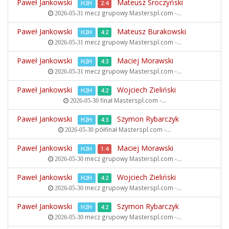
Paweł Jankowski
Mateusz Sroczyński
H2H
2:4
mecz grupowy
Masterspl.com -...
2026-05-31
Paweł Jankowski
Mateusz Burakowski
H2H
4:2
mecz grupowy
Masterspl.com -...
2026-05-31
Paweł Jankowski
Maciej Morawski
H2H
4:3
mecz grupowy
Masterspl.com -...
2026-05-31
Paweł Jankowski
Wojciech Zieliński
H2H
4:2
finał
Masterspl.com -...
2026-05-30
Paweł Jankowski
Szymon Rybarczyk
H2H
4:3
półfinał
Masterspl.com -...
2026-05-30
Paweł Jankowski
Maciej Morawski
H2H
1:4
mecz grupowy
Masterspl.com -...
2026-05-30
Paweł Jankowski
Wojciech Zieliński
H2H
4:2
mecz grupowy
Masterspl.com -...
2026-05-30
Paweł Jankowski
Szymon Rybarczyk
H2H
4:2
mecz grupowy
Masterspl.com -...
2026-05-30