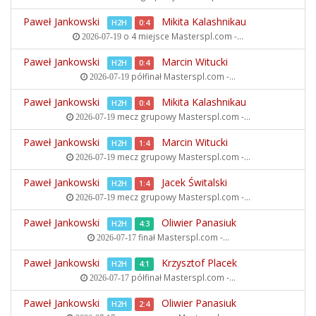
Paweł Jankowski
Mikita Kalashnikau
H2H
0:4
o 4 miejsce
Masterspl.com -...
2026-07-19
Paweł Jankowski
Marcin Witucki
H2H
0:4
półfinał
Masterspl.com -...
2026-07-19
Paweł Jankowski
Mikita Kalashnikau
H2H
0:4
mecz grupowy
Masterspl.com -...
2026-07-19
Paweł Jankowski
Marcin Witucki
H2H
1:4
mecz grupowy
Masterspl.com -...
2026-07-19
Paweł Jankowski
Jacek Świtalski
H2H
1:4
mecz grupowy
Masterspl.com -...
2026-07-19
Paweł Jankowski
Oliwier Panasiuk
H2H
4:3
finał
Masterspl.com -...
2026-07-17
Paweł Jankowski
Krzysztof Placek
H2H
4:1
półfinał
Masterspl.com -...
2026-07-17
Paweł Jankowski
Oliwier Panasiuk
H2H
2:4