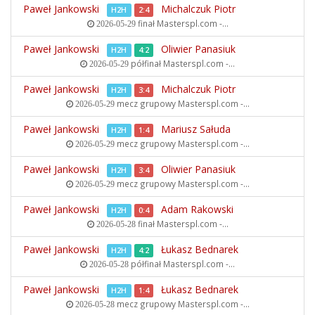
Paweł Jankowski
Michalczuk Piotr
H2H
2:4
finał
Masterspl.com -...
2026-05-29
Paweł Jankowski
Oliwier Panasiuk
H2H
4:2
półfinał
Masterspl.com -...
2026-05-29
Paweł Jankowski
Michalczuk Piotr
H2H
3:4
mecz grupowy
Masterspl.com -...
2026-05-29
Paweł Jankowski
Mariusz Sałuda
H2H
1:4
mecz grupowy
Masterspl.com -...
2026-05-29
Paweł Jankowski
Oliwier Panasiuk
H2H
3:4
mecz grupowy
Masterspl.com -...
2026-05-29
Paweł Jankowski
Adam Rakowski
H2H
0:4
finał
Masterspl.com -...
2026-05-28
Paweł Jankowski
Łukasz Bednarek
H2H
4:2
półfinał
Masterspl.com -...
2026-05-28
Paweł Jankowski
Łukasz Bednarek
H2H
1:4
mecz grupowy
Masterspl.com -...
2026-05-28