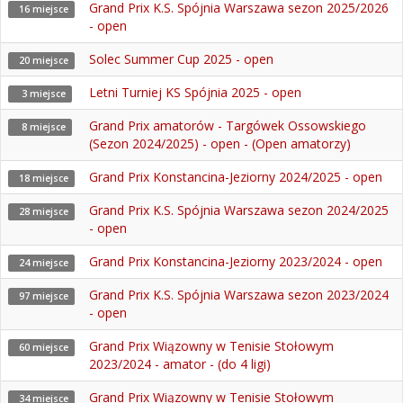
Grand Prix K.S. Spójnia Warszawa sezon 2025/2026
16 miejsce
- open
Solec Summer Cup 2025 - open
20 miejsce
Letni Turniej KS Spójnia 2025 - open
3 miejsce
Grand Prix amatorów - Targówek Ossowskiego
8 miejsce
(Sezon 2024/2025) - open - (Open amatorzy)
Grand Prix Konstancina-Jeziorny 2024/2025 - open
18 miejsce
Grand Prix K.S. Spójnia Warszawa sezon 2024/2025
28 miejsce
- open
Grand Prix Konstancina-Jeziorny 2023/2024 - open
24 miejsce
Grand Prix K.S. Spójnia Warszawa sezon 2023/2024
97 miejsce
- open
Grand Prix Wiązowny w Tenisie Stołowym
60 miejsce
2023/2024 - amator - (do 4 ligi)
Grand Prix Wiązowny w Tenisie Stołowym
34 miejsce