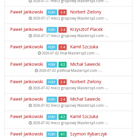
mecz grupowy
Masterspl.com -...
2026-07-17
Paweł Jankowski
Norbert Zielony
H2H
2:4
mecz grupowy
Masterspl.com -...
2026-07-17
Paweł Jankowski
Krzysztof Placek
H2H
2:4
mecz grupowy
Masterspl.com -...
2026-07-17
Paweł Jankowski
Kamil Szczuka
H2H
1:4
finał
Masterspl.com -...
2026-07-02
Paweł Jankowski
Michał Sawecki
H2H
4:2
półfinał
Masterspl.com -...
2026-07-02
Paweł Jankowski
Norbert Zielony
H2H
2:4
mecz grupowy
Masterspl.com -...
2026-07-02
Paweł Jankowski
Michał Sawecki
H2H
2:4
mecz grupowy
Masterspl.com -...
2026-07-02
Paweł Jankowski
Kamil Szczuka
H2H
4:2
mecz grupowy
Masterspl.com -...
2026-07-02
Paweł Jankowski
Szymon Rybarczyk
H2H
4:1