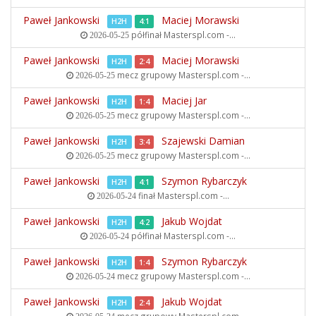
Paweł Jankowski
Maciej Morawski
H2H
4:1
półfinał
Masterspl.com -...
2026-05-25
Paweł Jankowski
Maciej Morawski
H2H
2:4
mecz grupowy
Masterspl.com -...
2026-05-25
Paweł Jankowski
Maciej Jar
H2H
1:4
mecz grupowy
Masterspl.com -...
2026-05-25
Paweł Jankowski
Szajewski Damian
H2H
3:4
mecz grupowy
Masterspl.com -...
2026-05-25
Paweł Jankowski
Szymon Rybarczyk
H2H
4:1
finał
Masterspl.com -...
2026-05-24
Paweł Jankowski
Jakub Wojdat
H2H
4:2
półfinał
Masterspl.com -...
2026-05-24
Paweł Jankowski
Szymon Rybarczyk
H2H
1:4
mecz grupowy
Masterspl.com -...
2026-05-24
Paweł Jankowski
Jakub Wojdat
H2H
2:4