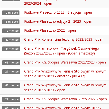
2023/2024 - open
Piątkowe Piaseczno 2023 - 3 edycja - open
2 miejsce
Piątkowe PIaseczno edycja 2 - 2023 - open
5 miejsce
Piątkowe PIaseczno 2022 - open
12 miejsce
Grand Prix Konstancina-Jeziorny 2022/2023 - open
40 miejsce
Grand Prix amatorów - Targówek Ossowskiego
44 miejsce
(Sezon 2022/2023) - open - (Open amatorzy)
Grand Prix K.S. Spójnia Warszawa 2022/2023 - open
63 miejsce
Grand Prix Wiązowny w Tenisie Stołowym w nowym
29 miejsce
sezonie 2022/2023 - amator - (do 4 ligi)
Grand Prix Wiązowny w Tenisie Stołowym w nowym
46 miejsce
sezonie 2022/2023 - open
Grand Prix K.S. Spójnia Warszawa. - lato 2022 - open
27 miejsce
Grand Prix Wiązowny w Tenisie Stołowym 2022 -
63 miejsce