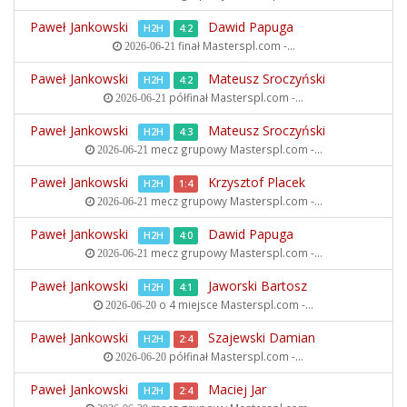
Paweł Jankowski
Dawid Papuga
H2H
4:2
finał
Masterspl.com -...
2026-06-21
Paweł Jankowski
Mateusz Sroczyński
H2H
4:2
półfinał
Masterspl.com -...
2026-06-21
Paweł Jankowski
Mateusz Sroczyński
H2H
4:3
mecz grupowy
Masterspl.com -...
2026-06-21
Paweł Jankowski
Krzysztof Placek
H2H
1:4
mecz grupowy
Masterspl.com -...
2026-06-21
Paweł Jankowski
Dawid Papuga
H2H
4:0
mecz grupowy
Masterspl.com -...
2026-06-21
Paweł Jankowski
Jaworski Bartosz
H2H
4:1
o 4 miejsce
Masterspl.com -...
2026-06-20
Paweł Jankowski
Szajewski Damian
H2H
2:4
półfinał
Masterspl.com -...
2026-06-20
Paweł Jankowski
Maciej Jar
H2H
2:4