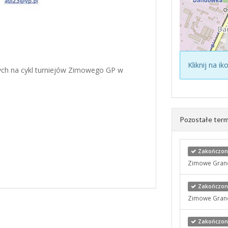
Kliknij na i
łych na cykl turniejów Zimowego GP w
Pozostałe term
Zakończony
Zimowe Grand 
Zakończony
Zimowe Grand 
Zakończony