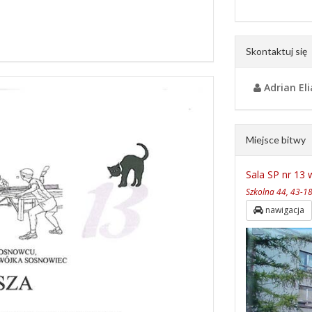
Skontaktuj się
Adrian El
Miejsce bitwy
Sala SP nr 13
Szkolna 44, 43-18
nawigacja