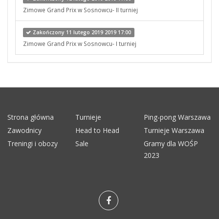
Zimowe Grand Prix w Sosnowcu- II turniej
Zakończony 11 lutego 2019 2019 17:00
Zimowe Grand Prix w Sosnowcu- I turniej
Strona główna
Turnieje
Ping-pong Warszawa
Zawodnicy
Head to Head
Turnieje Warszawa
Treningi i obozy
Sale
Gramy dla WOŚP
2023