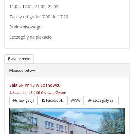
11.02, 12.02, 21.02, 22.02.
Zapisy od godz.17.00 do 17.10.
Brak wpisowego.
Szczegóły na plakacie.
wydarzenie
Miejsce bitwy
Sala SP nr 13 w Sosnowcu
Szkolna 44, 43-180 Orzesze, Śląskie
nawigacja
Facebook
WWW
szczegóły sali