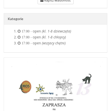
Napisz wiadomość
Kategorie
- open
(kl. 1-8 dziewczęta)
17:00
- open
(kl. 1-8 chłopcy)
17:00
- open
(wszyscy chętni)
17:00