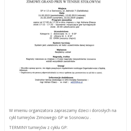
W imieniu organizatora zapraszamy dzieci i dorosłych na
cykl turniejów Zimowego GP w Sosnowcu .
TERMINY turniejów z cyklu GP: