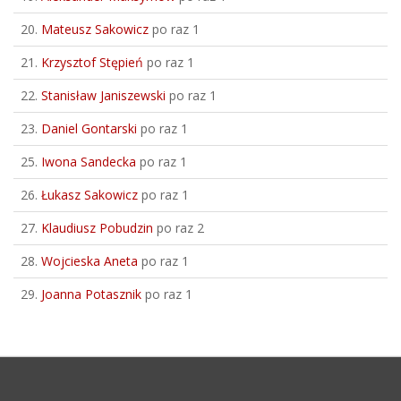
20.
Mateusz Sakowicz
po raz 1
21.
Krzysztof Stępień
po raz 1
22.
Stanisław Janiszewski
po raz 1
23.
Daniel Gontarski
po raz 1
25.
Iwona Sandecka
po raz 1
26.
Łukasz Sakowicz
po raz 1
27.
Klaudiusz Pobudzin
po raz 2
28.
Wojcieska Aneta
po raz 1
29.
Joanna Potasznik
po raz 1