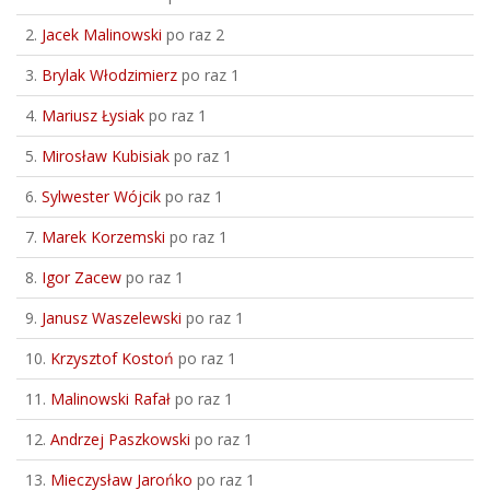
2.
Jacek Malinowski
po raz 2
3.
Brylak Włodzimierz
po raz 1
4.
Mariusz Łysiak
po raz 1
5.
Mirosław Kubisiak
po raz 1
6.
Sylwester Wójcik
po raz 1
7.
Marek Korzemski
po raz 1
8.
Igor Zacew
po raz 1
9.
Janusz Waszelewski
po raz 1
10.
Krzysztof Kostoń
po raz 1
11.
Malinowski Rafał
po raz 1
12.
Andrzej Paszkowski
po raz 1
13.
Mieczysław Jarońko
po raz 1