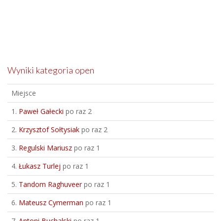
Wyniki kategoria open
Miejsce
1.
Paweł Gałecki
po raz 2
2.
Krzysztof Sołtysiak
po raz 2
3.
Regulski Mariusz
po raz 1
4.
Łukasz Turlej
po raz 1
5.
Tandom Raghuveer
po raz 1
6.
Mateusz Cymerman
po raz 1
7.
Antoni Buchalski
po raz 1