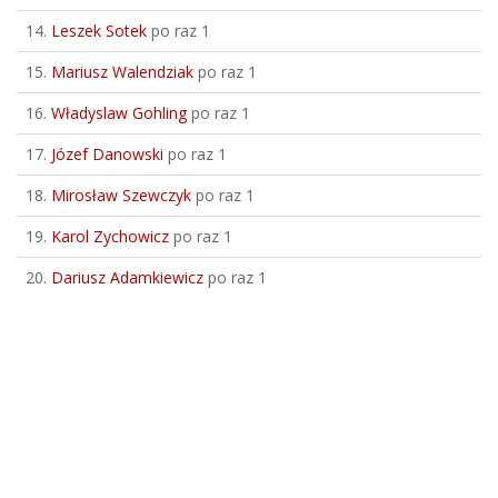
14.
Leszek Sotek
po raz 1
15.
Mariusz Walendziak
po raz 1
16.
Władyslaw Gohling
po raz 1
17.
Józef Danowski
po raz 1
18.
Mirosław Szewczyk
po raz 1
19.
Karol Zychowicz
po raz 1
20.
Dariusz Adamkiewicz
po raz 1