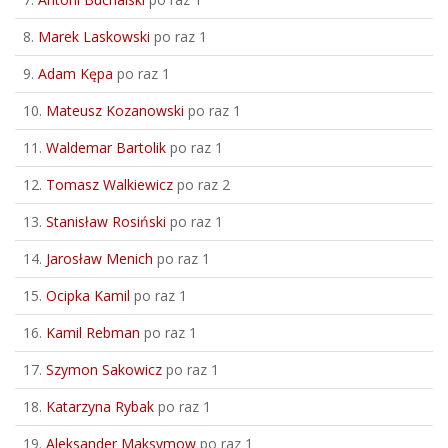
8.
Marek Laskowski
po raz 1
9.
Adam Kępa
po raz 1
10.
Mateusz Kozanowski
po raz 1
11.
Waldemar Bartolik
po raz 1
12.
Tomasz Walkiewicz
po raz 2
13.
Stanisław Rosiński
po raz 1
14.
Jarosław Menich
po raz 1
15.
Ocipka Kamil
po raz 1
16.
Kamil Rebman
po raz 1
17.
Szymon Sakowicz
po raz 1
18.
Katarzyna Rybak
po raz 1
19.
Aleksander Maksymow
po raz 1