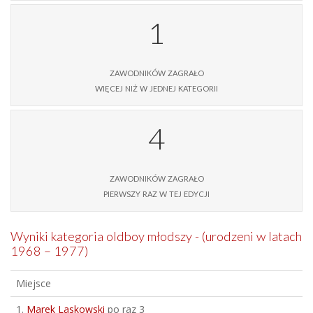
1
zawodników zagrało
więcej niż w jednej kategorii
4
zawodników zagrało
pierwszy raz w tej edycji
Wyniki kategoria oldboy młodszy - (urodzeni w latach
1968 – 1977)
Miejsce
1.
Marek Laskowski
po raz 3