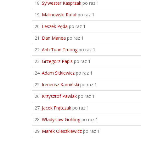
18.
Sylwester Kasprzak
po raz 1
19.
Malinowski Rafał
po raz 1
20.
Leszek Pęda
po raz 1
21.
Dan Manea
po raz 1
22.
Anh Tuan Truong
po raz 1
23.
Grzegorz Papis
po raz 1
24.
Adam Sitkiewicz
po raz 1
25.
Ireneusz Kamiński
po raz 1
26.
Krzysztof Pawlak
po raz 1
27.
Jacek Frątczak
po raz 1
28.
Władyslaw Gohling
po raz 1
29.
Marek Oleszkiewicz
po raz 1