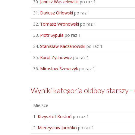
30.
Janusz Waszelewski
po raz 1
31.
Dariusz Orlowski
po raz 1
32.
Tomasz Wronowski
po raz 1
33.
Piotr Sypuła
po raz 1
34.
Stanisław Kaczanowski
po raz 1
35.
Karol Zychowicz
po raz 1
36.
Mirosław Szewczyk
po raz 1
Wyniki kategoria oldboy starszy - 
Miejsce
1.
Krzysztof Kostoń
po raz 1
2.
Mieczysław Jarońko
po raz 1