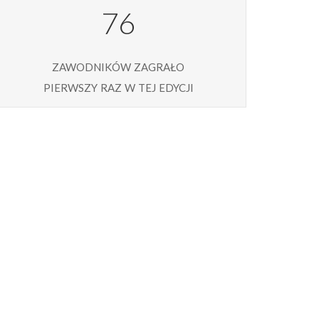
76
zawodników zagrało
pierwszy raz w tej edycji