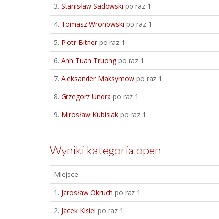
3.
Stanisław Sadowski
po raz 1
4.
Tomasz Wronowski
po raz 1
5.
Piotr Bitner
po raz 1
6.
Anh Tuan Truong
po raz 1
7.
Aleksander Maksymow
po raz 1
8.
Grzegorz Undra
po raz 1
9.
Mirosław Kubisiak
po raz 1
Wyniki kategoria open
Miejsce
1.
Jarosław Okruch
po raz 1
2.
Jacek Kisiel
po raz 1