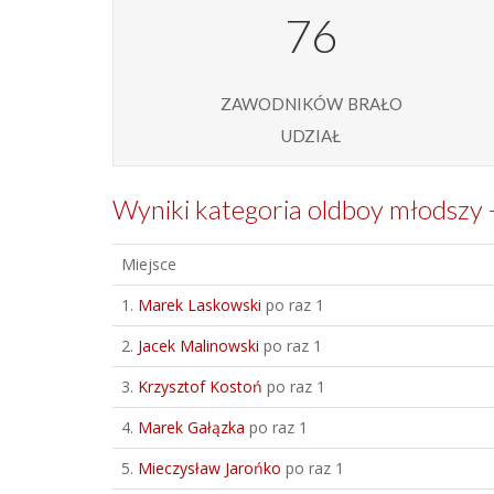
76
zawodników brało
udział
Wyniki kategoria oldboy młodszy 
Miejsce
1.
Marek Laskowski
po raz 1
2.
Jacek Malinowski
po raz 1
3.
Krzysztof Kostoń
po raz 1
4.
Marek Gałązka
po raz 1
5.
Mieczysław Jarońko
po raz 1