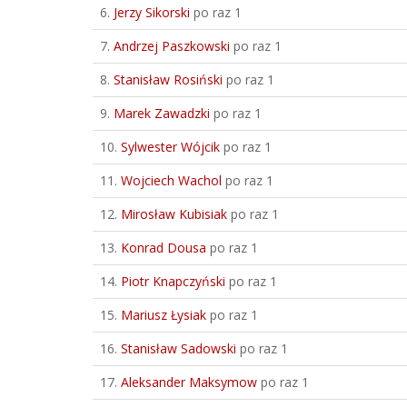
6.
Jerzy Sikorski
po raz 1
7.
Andrzej Paszkowski
po raz 1
8.
Stanisław Rosiński
po raz 1
9.
Marek Zawadzki
po raz 1
10.
Sylwester Wójcik
po raz 1
11.
Wojciech Wachol
po raz 1
12.
Mirosław Kubisiak
po raz 1
13.
Konrad Dousa
po raz 1
14.
Piotr Knapczyński
po raz 1
15.
Mariusz Łysiak
po raz 1
16.
Stanisław Sadowski
po raz 1
17.
Aleksander Maksymow
po raz 1