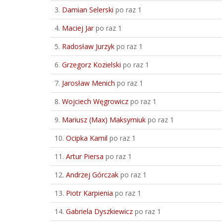
3.
Damian Selerski
po raz 1
4.
Maciej Jar
po raz 1
5.
Radosław Jurzyk
po raz 1
6.
Grzegorz Kozielski
po raz 1
7.
Jarosław Menich
po raz 1
8.
Wojciech Węgrowicz
po raz 1
9.
Mariusz (Max) Maksymiuk
po raz 1
10.
Ocipka Kamil
po raz 1
11.
Artur Piersa
po raz 1
12.
Andrzej Górczak
po raz 1
13.
Piotr Karpienia
po raz 1
14.
Gabriela Dyszkiewicz
po raz 1