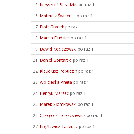
15.
Krzysztof Baradziej
po raz 1
16.
Mateusz Świderski
po raz 1
17.
Piotr Gradek
po raz 1
18.
Marcin Dudziec
po raz 1
19.
Dawid Kociszewski
po raz 1
21.
Daniel Gontarski
po raz 1
22.
Klaudiusz Pobudzin
po raz 1
23.
Wojcieska Aneta
po raz 1
24.
Henryk Marzec
po raz 1
25.
Marek Słomkowski
po raz 1
26.
Grzegorz Tereszkiewicz
po raz 1
27.
Kręźlewicz Tadeusz
po raz 1