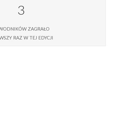
3
wodników zagrało
wszy raz w tej edycji