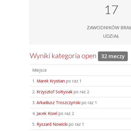
17
zawodników bra
udział
Wyniki kategoria open
32 meczy
Miejsce
1.
Marek Krystian
po raz 1
2.
Krzysztof Sołtysiak
po raz 2
3.
Arkadiusz Troszczyński
po raz 1
4.
Jacek Kisiel
po raz 2
5.
Ryszard Nowicki
po raz 1