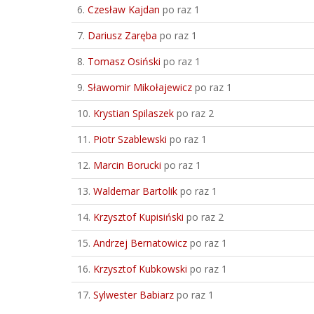
6.
Czesław Kajdan
po raz 1
7.
Dariusz Zaręba
po raz 1
8.
Tomasz Osiński
po raz 1
9.
Sławomir Mikołajewicz
po raz 1
10.
Krystian Spilaszek
po raz 2
11.
Piotr Szablewski
po raz 1
12.
Marcin Borucki
po raz 1
13.
Waldemar Bartolik
po raz 1
14.
Krzysztof Kupisiński
po raz 2
15.
Andrzej Bernatowicz
po raz 1
16.
Krzysztof Kubkowski
po raz 1
17.
Sylwester Babiarz
po raz 1