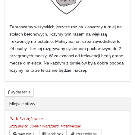
Zapraszamy wszystkich jeszcze raz na klasyczny turniej na 
stołach betonowych, liczymy tym razem na większą 
frekwencję niż ostatnio. Maksymalna liczba zawodników to 
24 osoby. Turniej rozgrywany systemem pucharowym do 2 
przegranych meczy. W zależności od frekwencji będą grane 
mecze o miejsca. Na każdym z turniejów była dobra pogoda 
liczymy na to że teraz nie będzie inaczej.
wydarzenie
Miejsce bitwy
Park Szczęśliwice
Szczęśliwice, 00-001 Warszawa, Mazowieckie
nawigacja
Facebook
szczegóły sali