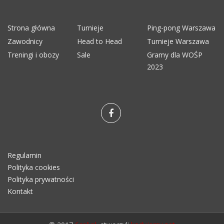
Strona główna
Turnieje
Ping-pong Warszawa
Zawodnicy
Head to Head
Turnieje Warszawa
Treningi i obozy
Sale
Gramy dla WOŚP
2023
Regulamin
Polityka cookies
Polityka prywatności
Kontakt