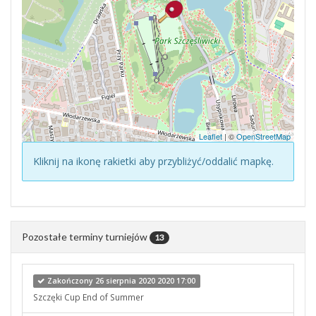
Leaflet
| ©
OpenStreetMap
Kliknij na ikonę rakietki aby przybliżyć/oddalić mapkę.
Pozostałe terminy turniejów
13
Zakończony 26 sierpnia 2020 2020 17:00
Szczęki Cup End of Summer