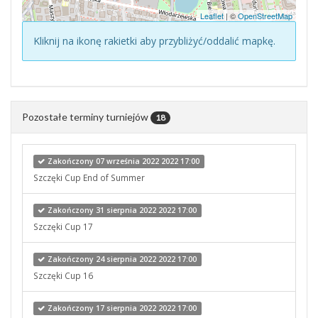
Leaflet
| ©
OpenStreetMap
Kliknij na ikonę rakietki aby przybliżyć/oddalić mapkę.
Pozostałe terminy turniejów
18
Zakończony 07 września 2022 2022 17:00
Szczęki Cup End of Summer
Zakończony 31 sierpnia 2022 2022 17:00
Szczęki Cup 17
Zakończony 24 sierpnia 2022 2022 17:00
Szczęki Cup 16
Zakończony 17 sierpnia 2022 2022 17:00