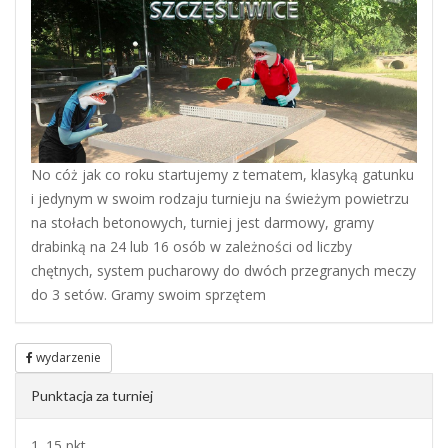
No cóż jak co roku startujemy z tematem, klasyką gatunku
i jedynym w swoim rodzaju turnieju na świeżym powietrzu
na stołach betonowych, turniej jest darmowy, gramy
drabinką na 24 lub 16 osób w zależności od liczby
chętnych, system pucharowy do dwóch przegranych meczy
do 3 setów. Gramy swoim sprzętem
wydarzenie
Punktacja za turniej
1. 15 pkt.