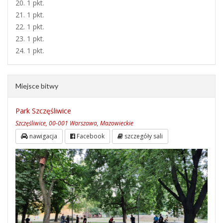
20. 1 pkt.
21. 1 pkt.
22. 1 pkt.
23. 1 pkt.
24. 1 pkt.
Miejsce bitwy
Park Szczęśliwice
Szczęśliwice, 00-001 Warszawa, Mazowieckie
nawigacja
Facebook
szczegóły sali