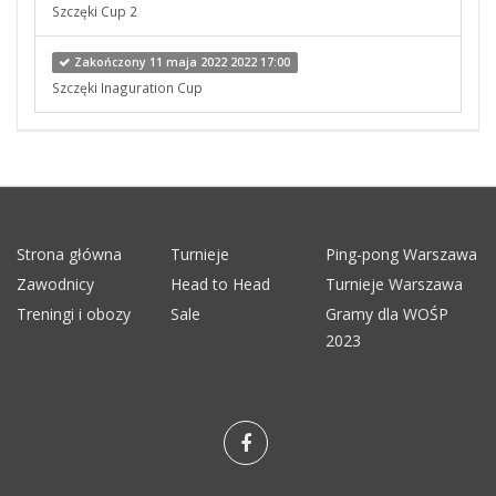
Szczęki Cup 2
Zakończony 11 maja 2022 2022 17:00
Szczęki Inaguration Cup
Strona główna
Turnieje
Ping-pong Warszawa
Zawodnicy
Head to Head
Turnieje Warszawa
Treningi i obozy
Sale
Gramy dla WOŚP
2023