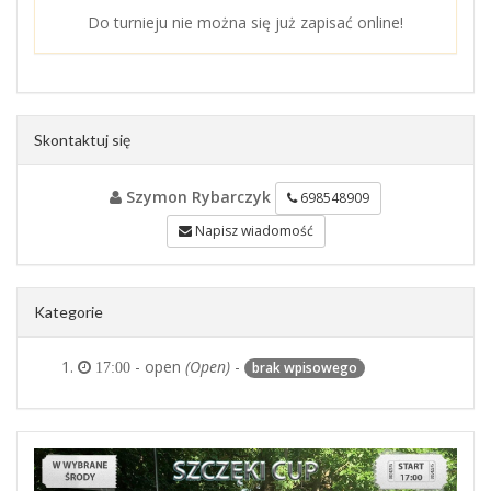
Do turnieju nie można się już zapisać online!
Skontaktuj się
Szymon Rybarczyk
698548909
Napisz wiadomość
Kategorie
- open
(Open)
-
brak wpisowego
17:00