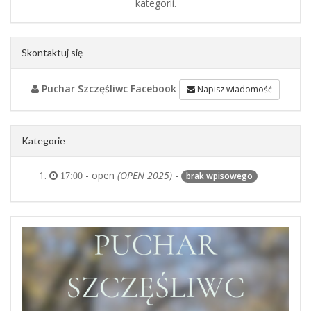
kategorii.
Skontaktuj się
Puchar Szczęśliwc Facebook
Napisz wiadomość
Kategorie
- open
(OPEN 2025)
-
brak wpisowego
17:00