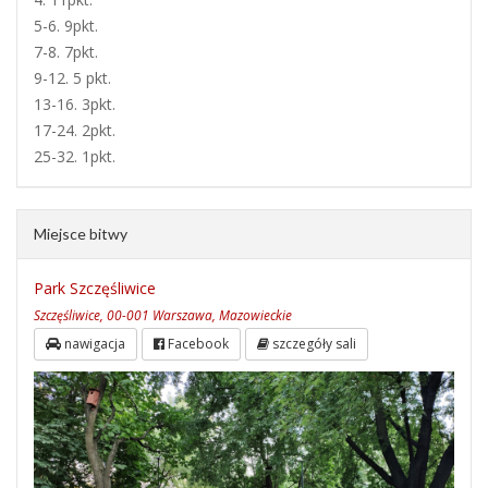
5-6. 9pkt.
7-8. 7pkt.
9-12. 5 pkt.
13-16. 3pkt.
17-24. 2pkt.
25-32. 1pkt.
Miejsce bitwy
Park Szczęśliwice
Szczęśliwice, 00-001 Warszawa, Mazowieckie
nawigacja
Facebook
szczegóły sali