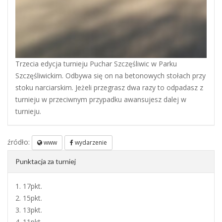
Trzecia edycja turnieju Puchar Szczęśliwic w Parku
Szczęśliwickim. Odbywa się on na betonowych stołach przy
stoku narciarskim. Jeżeli przegrasz dwa razy to odpadasz z
turnieju w przeciwnym przypadku awansujesz dalej w
turnieju.
źródło:
www
wydarzenie
Punktacja za turniej
1. 17pkt.
2. 15pkt.
3. 13pkt.
4. 11pkt.