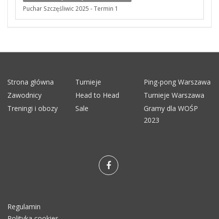
Puchar Szczęśliwic 2025 - Termin 1
Strona główna
Turnieje
Ping-pong Warszawa
Zawodnicy
Head to Head
Turnieje Warszawa
Treningi i obozy
Sale
Gramy dla WOŚP
2023
Regulamin
Polityka cookies