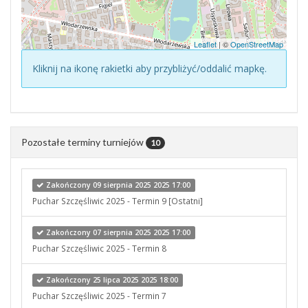
Leaflet
| ©
OpenStreetMap
Kliknij na ikonę rakietki aby przybliżyć/oddalić mapkę.
Pozostałe terminy turniejów
10
Zakończony 09 sierpnia 2025 2025 17:00
Puchar Szczęśliwic 2025 - Termin 9 [Ostatni]
Zakończony 07 sierpnia 2025 2025 17:00
Puchar Szczęśliwic 2025 - Termin 8
Zakończony 25 lipca 2025 2025 18:00
Puchar Szczęśliwic 2025 - Termin 7