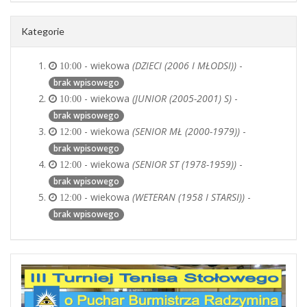
Kategorie
- wiekowa
(DZIECI (2006 I MŁODSI))
-
10:00
brak wpisowego
- wiekowa
(JUNIOR (2005-2001) S)
-
10:00
brak wpisowego
- wiekowa
(SENIOR MŁ (2000-1979))
-
12:00
brak wpisowego
- wiekowa
(SENIOR ST (1978-1959))
-
12:00
brak wpisowego
- wiekowa
(WETERAN (1958 I STARSI))
-
12:00
brak wpisowego