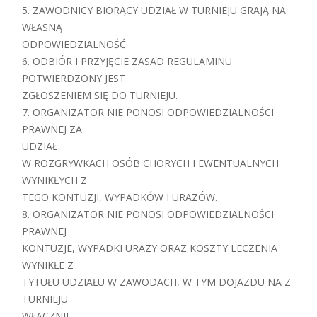
5. ZAWODNICY BIORĄCY UDZIAŁ W TURNIEJU GRAJĄ NA
WŁASNĄ
ODPOWIEDZIALNOŚĆ.
6. ODBIÓR I PRZYJĘCIE ZASAD REGULAMINU
POTWIERDZONY JEST
ZGŁOSZENIEM SIĘ DO TURNIEJU.
7. ORGANIZATOR NIE PONOSI ODPOWIEDZIALNOŚCI
PRAWNEJ ZA
UDZIAŁ
W ROZGRYWKACH OSÓB CHORYCH I EWENTUALNYCH
WYNIKŁYCH Z
TEGO KONTUZJI, WYPADKÓW I URAZÓW.
8. ORGANIZATOR NIE PONOSI ODPOWIEDZIALNOŚCI
PRAWNEJ
KONTUZJE, WYPADKI URAZY ORAZ KOSZTY LECZENIA
WYNIKŁE Z
TYTUŁU UDZIAŁU W ZAWODACH, W TYM DOJAZDU NA Z
TURNIEJU
WŁĄCZNIE.