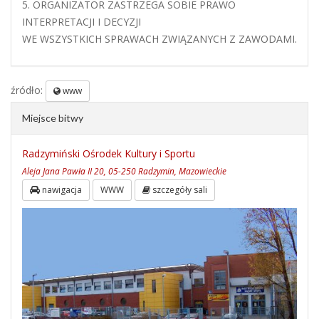
5. ORGANIZATOR ZASTRZEGA SOBIE PRAWO
INTERPRETACJI I DECYZJI
WE WSZYSTKICH SPRAWACH ZWIĄZANYCH Z ZAWODAMI.
źródło:
www
Miejsce bitwy
Radzymiński Ośrodek Kultury i Sportu
Aleja Jana Pawła II 20, 05-250 Radzymin, Mazowieckie
nawigacja
WWW
szczegóły sali