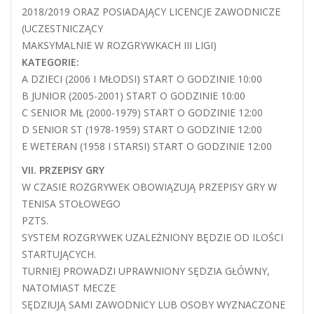
2018/2019 ORAZ POSIADAJĄCY LICENCJE ZAWODNICZE
(UCZESTNICZĄCY
MAKSYMALNIE W ROZGRYWKACH III LIGI)
KATEGORIE:
A DZIECI (2006 I MŁODSI) START O GODZINIE 10:00
B JUNIOR (2005-2001) START O GODZINIE 10:00
C SENIOR MŁ (2000-1979) START O GODZINIE 12:00
D SENIOR ST (1978-1959) START O GODZINIE 12:00
E WETERAN (1958 I STARSI) START O GODZINIE 12:00
VII. PRZEPISY GRY
W CZASIE ROZGRYWEK OBOWIĄZUJĄ PRZEPISY GRY W
TENISA STOŁOWEGO
PZTS.
SYSTEM ROZGRYWEK UZALEŻNIONY BĘDZIE OD ILOŚCI
STARTUJĄCYCH.
TURNIEJ PROWADZI UPRAWNIONY SĘDZIA GŁÓWNY,
NATOMIAST MECZE
SĘDZIUJĄ SAMI ZAWODNICY LUB OSOBY WYZNACZONE