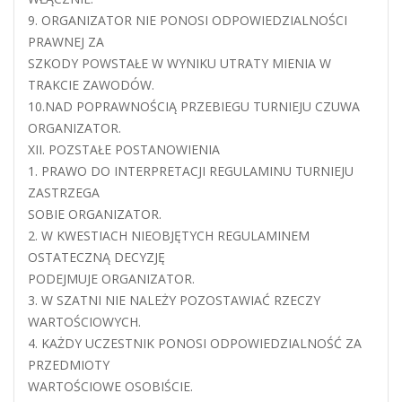
9. ORGANIZATOR NIE PONOSI ODPOWIEDZIALNOŚCI
PRAWNEJ ZA
SZKODY POWSTAŁE W WYNIKU UTRATY MIENIA W
TRAKCIE ZAWODÓW.
10.NAD POPRAWNOŚCIĄ PRZEBIEGU TURNIEJU CZUWA
ORGANIZATOR.
XII. POZSTAŁE POSTANOWIENIA
1. PRAWO DO INTERPRETACJI REGULAMINU TURNIEJU
ZASTRZEGA
SOBIE ORGANIZATOR.
2. W KWESTIACH NIEOBJĘTYCH REGULAMINEM
OSTATECZNĄ DECYZJĘ
PODEJMUJE ORGANIZATOR.
3. W SZATNI NIE NALEŻY POZOSTAWIAĆ RZECZY
WARTOŚCIOWYCH.
4. KAŻDY UCZESTNIK PONOSI ODPOWIEDZIALNOŚĆ ZA
PRZEDMIOTY
WARTOŚCIOWE OSOBIŚCIE.