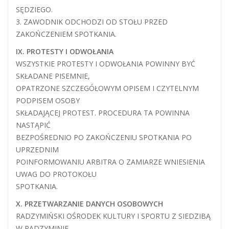
SĘDZIEGO.
3. ZAWODNIK ODCHODZI OD STOŁU PRZED
ZAKOŃCZENIEM SPOTKANIA.
IX. PROTESTY I ODWOŁANIA
WSZYSTKIE PROTESTY I ODWOŁANIA POWINNY BYĆ
SKŁADANE PISEMNIE,
OPATRZONE SZCZEGÓŁOWYM OPISEM I CZYTELNYM
PODPISEM OSOBY
SKŁADAJĄCEJ PROTEST. PROCEDURA TA POWINNA
NASTĄPIĆ
BEZPOŚREDNIO PO ZAKOŃCZENIU SPOTKANIA PO
UPRZEDNIM
POINFORMOWANIU ARBITRA O ZAMIARZE WNIESIENIA
UWAG DO PROTOKOŁU
SPOTKANIA.
X. PRZETWARZANIE DANYCH OSOBOWYCH
RADZYMIŃSKI OŚRODEK KULTURY I SPORTU Z SIEDZIBĄ
W RADZYMINIE