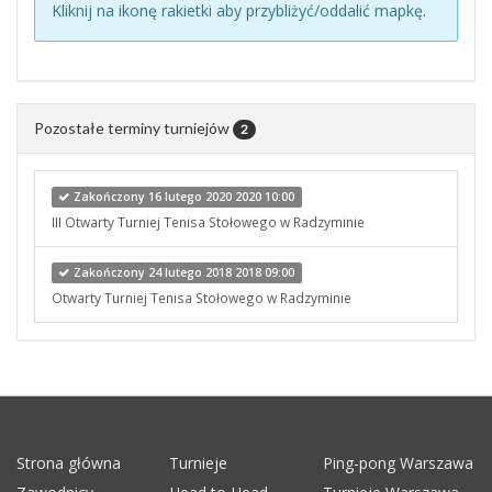
Kliknij na ikonę rakietki aby przybliżyć/oddalić mapkę.
Pozostałe terminy turniejów
2
Zakończony 16 lutego 2020 2020 10:00
III Otwarty Turniej Tenisa Stołowego w Radzyminie
Zakończony 24 lutego 2018 2018 09:00
Otwarty Turniej Tenisa Stołowego w Radzyminie
Strona główna
Turnieje
Ping-pong Warszawa