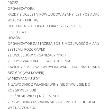
PRZEZ
ORGANIZATORA.
KAŻDY Z UCZESTNIKÓW ZOBOWIĄZANY JEST POSIADAĆ
WŁASNĄ RAKIETKĘ
DO TENISA STOŁOWEGO ORAZ BUTY I STRÓJ
SPORTOWY.
UWAGA:
ORGANIZATOR ZASTRZEGA SOBIE MOŻLIWOŚĆ ZMIANY
SYSTEMU ROZGRYWEK
ZE WZGLĘDÓW ORGANIZACYJNYCH.
VIII. DYSKWALIFIKACJE I WYKLUCZENIA
ZAWODY ZOSTANĄ ZWERYFIKOWANE JAKO PRZEGRANA
BEZ GRY (WALKOWER)
W PRZYPADKU GDY:
1. ZAWODNIK Z WŁASNEJ WINY NIE STAWIŁ SIĘ DO
ROZGRYWEK LUB
SPÓŹNI SIĘ WIĘCEJ NIŻ 5 MINUT.
2. ZAWODNIK WZBRANIA SIĘ GRAĆ POD KIERUNKIEM
WYZNACZONEGO