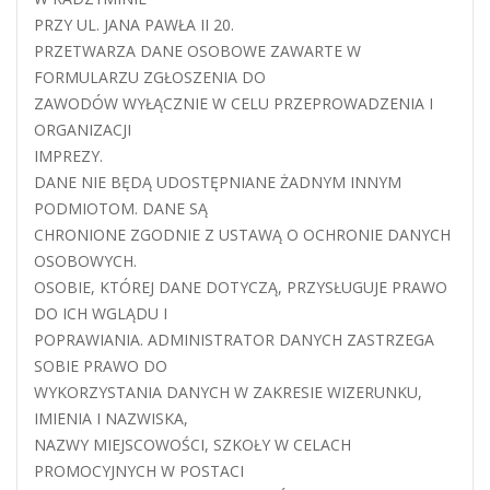
PRZY UL. JANA PAWŁA II 20.
PRZETWARZA DANE OSOBOWE ZAWARTE W
FORMULARZU ZGŁOSZENIA DO
ZAWODÓW WYŁĄCZNIE W CELU PRZEPROWADZENIA I
ORGANIZACJI
IMPREZY.
DANE NIE BĘDĄ UDOSTĘPNIANE ŻADNYM INNYM
PODMIOTOM. DANE SĄ
CHRONIONE ZGODNIE Z USTAWĄ O OCHRONIE DANYCH
OSOBOWYCH.
OSOBIE, KTÓREJ DANE DOTYCZĄ, PRZYSŁUGUJE PRAWO
DO ICH WGLĄDU I
POPRAWIANIA. ADMINISTRATOR DANYCH ZASTRZEGA
SOBIE PRAWO DO
WYKORZYSTANIA DANYCH W ZAKRESIE WIZERUNKU,
IMIENIA I NAZWISKA,
NAZWY MIEJSCOWOŚCI, SZKOŁY W CELACH
PROMOCYJNYCH W POSTACI