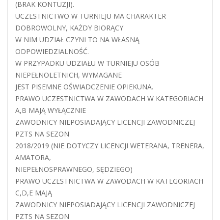
(BRAK KONTUZJI).
UCZESTNICTWO W TURNIEJU MA CHARAKTER
DOBROWOLNY, KAŻDY BIORĄCY
W NIM UDZIAŁ CZYNI TO NA WŁASNĄ
ODPOWIEDZIALNOŚĆ.
W PRZYPADKU UDZIAŁU W TURNIEJU OSÓB
NIEPEŁNOLETNICH, WYMAGANE
JEST PISEMNE OŚWIADCZENIE OPIEKUNA.
PRAWO UCZESTNICTWA W ZAWODACH W KATEGORIACH
A,B MAJĄ WYŁĄCZNIE
ZAWODNICY NIEPOSIADAJĄCY LICENCJI ZAWODNICZEJ
PZTS NA SEZON
2018/2019 (NIE DOTYCZY LICENCJI WETERANA, TRENERA,
AMATORA,
NIEPEŁNOSPRAWNEGO, SĘDZIEGO)
PRAWO UCZESTNICTWA W ZAWODACH W KATEGORIACH
C,D,E MAJĄ
ZAWODNICY NIEPOSIADAJĄCY LICENCJI ZAWODNICZEJ
PZTS NA SEZON