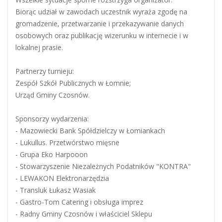
Biorąc udział w zawodach uczestnik wyraża zgodę na
gromadzenie, przetwarzanie i przekazywanie danych
osobowych oraz publikację wizerunku w internecie i w
lokalnej prasie.
Partnerzy turnieju:
Zespół Szkół Publicznych w Łomnie;
Urząd Gminy Czosnów.
Sponsorzy wydarzenia:
- Mazowiecki Bank Spółdzielczy w Łomiankach
- Lukullus. Przetwórstwo mięsne
- Grupa Eko Harpooon
- Stowarzyszenie Niezależnych Podatników "KONTRA"
- LEWAKON Elektronarzędzia
- Transluk Łukasz Wasiak
- Gastro-Tom Catering i obsługa imprez
- Radny Gminy Czosnów i właściciel Sklepu