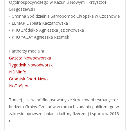
Ogólnospożywczego w Kazuniu Nowym - Krzysztof
Bręgoszewski
- Gminna Spółdzielnia Samopomoc Chłopska w Czosnowie
- ELMAR Elżbieta Kaczanowska
- PHU Źródełko Agnieszka Jeziorkowska
- PHU "AGA" Agnieszka Rzemek
Partnerzy medialni:
Gazeta Nowodworska
Tygodnik Nowodworski
NDMinfo
Grodzisk Sport News
NoToSport
Turniej jest współfinansowany ze środków otrzymanych z
budżetu Gminy Czosnów w ramach zadania publicznego w
zakresie upowszechniania kultury fizycznej i sportu w 2018
r.