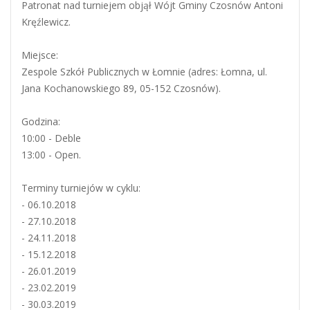
Patronat nad turniejem objął Wójt Gminy Czosnów Antoni
Kręźlewicz.
Miejsce:
Zespole Szkół Publicznych w Łomnie (adres: Łomna, ul.
Jana Kochanowskiego 89, 05-152 Czosnów).
Godzina:
10:00 - Deble
13:00 - Open.
Terminy turniejów w cyklu:
- 06.10.2018
- 27.10.2018
- 24.11.2018
- 15.12.2018
- 26.01.2019
- 23.02.2019
- 30.03.2019