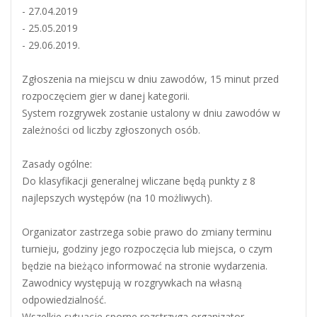
- 27.04.2019
- 25.05.2019
- 29.06.2019.
Zgłoszenia na miejscu w dniu zawodów, 15 minut przed
rozpoczęciem gier w danej kategorii.
System rozgrywek zostanie ustalony w dniu zawodów w
zależności od liczby zgłoszonych osób.
Zasady ogólne:
Do klasyfikacji generalnej wliczane będą punkty z 8
najlepszych występów (na 10 możliwych).
Organizator zastrzega sobie prawo do zmiany terminu
turnieju, godziny jego rozpoczęcia lub miejsca, o czym
będzie na bieżąco informować na stronie wydarzenia.
Zawodnicy występują w rozgrywkach na własną
odpowiedzialność.
Wszelkie sytuacje sporne rozstrzyga organizator.