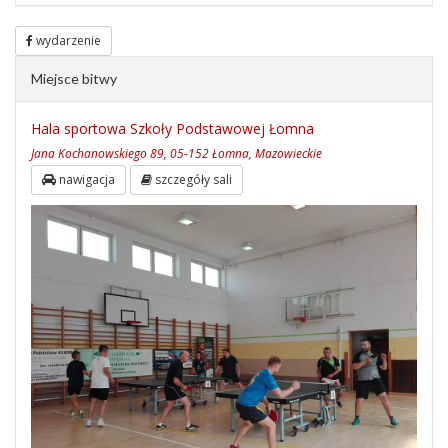
wydarzenie
Miejsce bitwy
Hala sportowa Szkoły Podstawowej Łomna
Jana Kochanowskiego 89, 05-152 Łomna, Mazowieckie
nawigacja
szczegóły sali