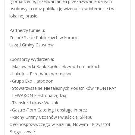
gromadzenie, przetwarzanie i przekazywanie danych
osobowych oraz publikację wizerunku w internecie i w
lokalnej prasie.
Partnerzy turnieju:
Zespół Szkół Publicznych w Łomnie;
Urząd Gminy Czosnów.
Sponsorzy wydarzenia:
- Mazowiecki Bank Spółdzielczy w Łomiankach
- Lukullus. Przetwórstwo mięsne
- Grupa Eko Harpooon
- Stowarzyszenie Niezależnych Podatników "KONTRA"
- LEWAKON Elektronarzędzia
- Transluk Łukasz Wasiak
- Gastro-Tom Catering i obsługa imprez
- Radny Gminy Czosnów i właściciel Sklepu
Ogólnospożywczego w Kazuniu Nowym - Krzysztof
Bręgoszewski