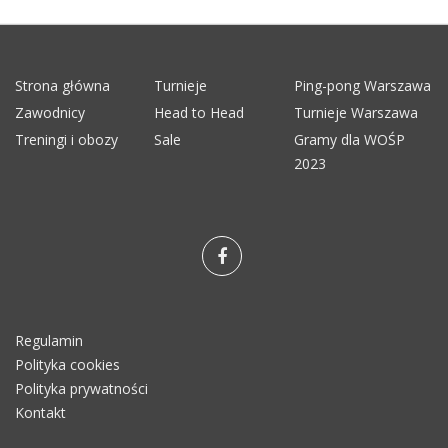
Strona główna
Turnieje
Ping-pong Warszawa
Zawodnicy
Head to Head
Turnieje Warszawa
Treningi i obozy
Sale
Gramy dla WOŚP
2023
Regulamin
Polityka cookies
Polityka prywatności
Kontakt