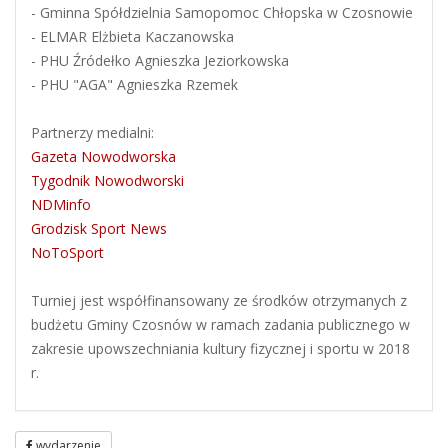
- Gminna Spółdzielnia Samopomoc Chłopska w Czosnowie
- ELMAR Elżbieta Kaczanowska
- PHU Źródełko Agnieszka Jeziorkowska
- PHU "AGA" Agnieszka Rzemek
Partnerzy medialni:
Gazeta Nowodworska
Tygodnik Nowodworski
NDMinfo
Grodzisk Sport News
NoToSport
Turniej jest współfinansowany ze środków otrzymanych z
budżetu Gminy Czosnów w ramach zadania publicznego w
zakresie upowszechniania kultury fizycznej i sportu w 2018
r.
wydarzenie