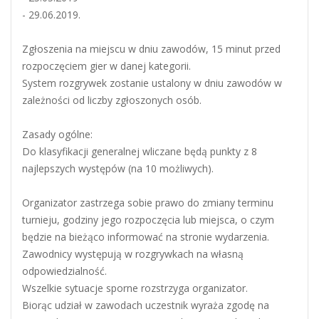
- 29.06.2019.
Zgłoszenia na miejscu w dniu zawodów, 15 minut przed
rozpoczęciem gier w danej kategorii.
System rozgrywek zostanie ustalony w dniu zawodów w
zależności od liczby zgłoszonych osób.
Zasady ogólne:
Do klasyfikacji generalnej wliczane będą punkty z 8
najlepszych występów (na 10 możliwych).
Organizator zastrzega sobie prawo do zmiany terminu
turnieju, godziny jego rozpoczęcia lub miejsca, o czym
będzie na bieżąco informować na stronie wydarzenia.
Zawodnicy występują w rozgrywkach na własną
odpowiedzialność.
Wszelkie sytuacje sporne rozstrzyga organizator.
Biorąc udział w zawodach uczestnik wyraża zgodę na