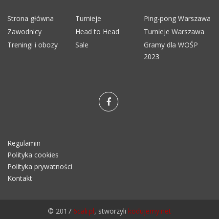
Strona główna
Turnieje
Ping-pong Warszawa
Zawodnicy
Head to Head
Turnieje Warszawa
Treningi i obozy
Sale
Gramy dla WOŚP
2023
Regulamin
Polityka cookies
Polityka prywatności
Kontakt
© 2017
6cali.pl
, stworzyli
kodujemy.net