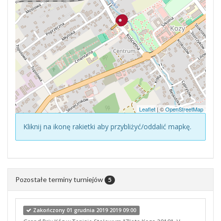
Leaflet
| ©
OpenStreetMap
Kliknij na ikonę rakietki aby przybliżyć/oddalić mapkę.
Pozostałe terminy turniejów
5
Zakończony 01 grudnia 2019 2019 09:00