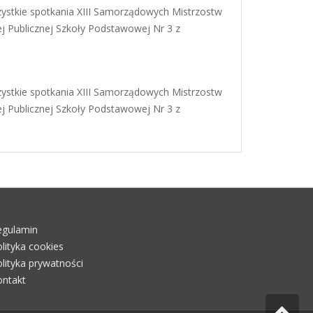
ie spotkania XIII Samorządowych Mistrzostw
ej Publicznej Szkoły Podstawowej Nr 3 z
ie spotkania XIII Samorządowych Mistrzostw
ej Publicznej Szkoły Podstawowej Nr 3 z
egulamin
lityka cookies
lityka prywatności
ontakt