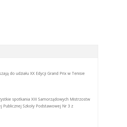
zają do udziału XX Edycji Grand Prix w Tenisie
ie spotkania XIII Samorządowych Mistrzostw
ej Publicznej Szkoły Podstawowej Nr 3 z