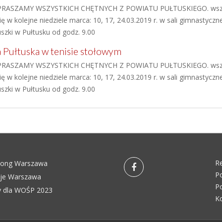
RASZAMY WSZYSTKICH CHĘTNYCH Z POWIATU PUŁTUSKIEGO. wszystk
 w kolejne niedziele marca: 10, 17, 24.03.2019 r. w sali gimnastyczn
uszki w Pułtusku od godz. 9.00
 Pułtuska w tenisie stołowym
RASZAMY WSZYSTKICH CHĘTNYCH Z POWIATU PUŁTUSKIEGO. wszystk
 w kolejne niedziele marca: 10, 17, 24.03.2019 r. w sali gimnastyczn
uszki w Pułtusku od godz. 9.00
R
pong Warszawa
Po
eje Warszawa
Po
 dla WOŚP 2023
K