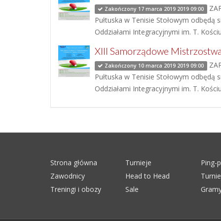
ZAP
Zakończony 17 marca 2019 2019 09:00
Pułtuska w Tenisie Stołowym odbędą się
Oddziałami Integracyjnymi im. T. Kości
XIII Samorządowe Mistrzostwa
ZAP
Zakończony 10 marca 2019 2019 09:00
Pułtuska w Tenisie Stołowym odbędą się
Oddziałami Integracyjnymi im. T. Kości
Strona główna
Turnieje
Ping-
Zawodnicy
Head to Head
Turni
Treningi i obozy
Sale
Gramy