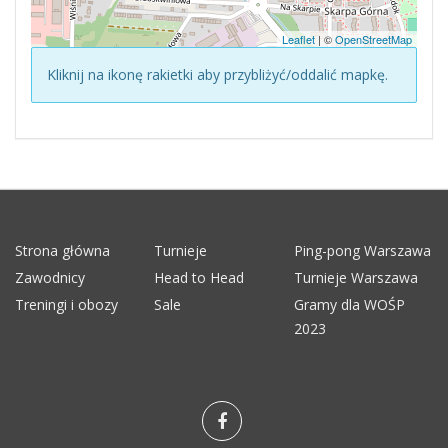
Leaflet
| ©
OpenStreetMap
Kliknij na ikonę rakietki aby przybliżyć/oddalić mapkę.
Strona główna
Turnieje
Ping-pong Warszawa
Zawodnicy
Head to Head
Turnieje Warszawa
Treningi i obozy
Sale
Gramy dla WOŚP
2023