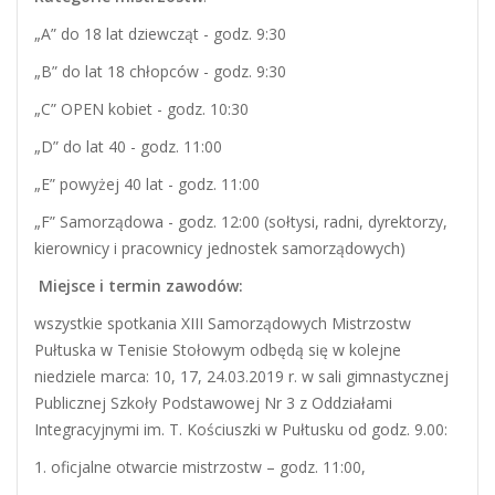
„A” do 18 lat dziewcząt - godz. 9:30
„B” do lat 18 chłopców - godz. 9:30
„C” OPEN kobiet - godz. 10:30
„D” do lat 40 - godz. 11:00
„E” powyżej 40 lat - godz. 11:00
„F” Samorządowa - godz. 12:00 (sołtysi, radni, dyrektorzy,
kierownicy i pracownicy jednostek samorządowych)
Miejsce i termin zawodów:
wszystkie spotkania XIII Samorządowych Mistrzostw
Pułtuska w Tenisie Stołowym odbędą się w kolejne
niedziele marca: 10, 17, 24.03.2019 r. w sali gimnastycznej
Publicznej Szkoły Podstawowej Nr 3 z Oddziałami
Integracyjnymi im. T. Kościuszki w Pułtusku od godz. 9.00:
1. oficjalne otwarcie mistrzostw – godz. 11:00,