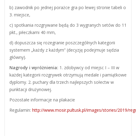
b) zawodnik po jednej porażce gra po lewej stronie tabeli o
3. miejsce,
c) spotkania rozgrywane będą do 3 wygranych setów do 11
pkt., piłeczkami 40 mm,
d) dopuszcza się rozegranie poszczególnych kategorii
systemem „każdy z każdym” (decyzję podejmuje sędzia
główny).
Nagrody i wyróżnienia:
1. zdobywcy od miejsc I – III w
każdej kategorii rozgrywek otrzymują medale i pamiątkowe
dyplomy. 2. puchary dla trzech najlepszych sołectw w
punktacji drużynowej.
Pozostałe informacje na plakacie
Regulamin:
http://www.mosir.pultusk.pl/images/stories/2019/reg