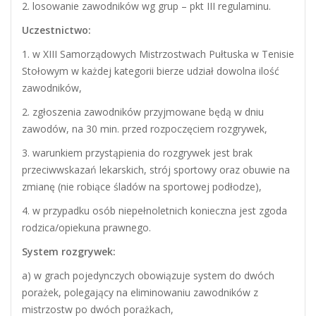
2. losowanie zawodników wg grup – pkt III regulaminu.
Uczestnictwo:
1. w XIII Samorządowych Mistrzostwach Pułtuska w Tenisie
Stołowym w każdej kategorii bierze udział dowolna ilość
zawodników,
2. zgłoszenia zawodników przyjmowane będą w dniu
zawodów, na 30 min. przed rozpoczęciem rozgrywek,
3. warunkiem przystąpienia do rozgrywek jest brak
przeciwwskazań lekarskich, strój sportowy oraz obuwie na
zmianę (nie robiące śladów na sportowej podłodze),
4. w przypadku osób niepełnoletnich konieczna jest zgoda
rodzica/opiekuna prawnego.
System rozgrywek:
a) w grach pojedynczych obowiązuje system do dwóch
porażek, polegający na eliminowaniu zawodników z
mistrzostw po dwóch porażkach,