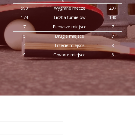
590
Wygrane mecze
207
174
Liczba turniejów
140
7
Pierwsze miejsce
7
5
Drugie miejsce
7
4
Trzecie miejsce
8
9
Czwarte miejsce
6