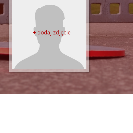
+ dodaj zdjęcie