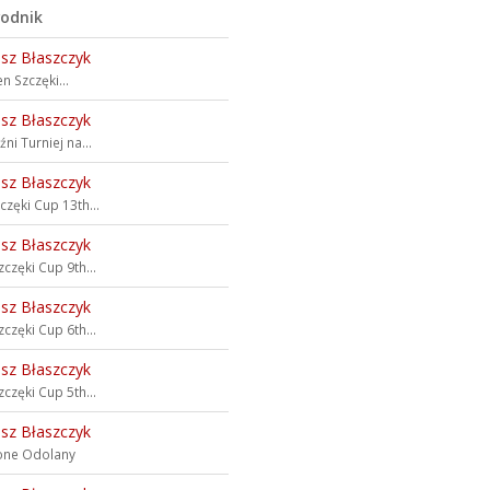
odnik
sz Błaszczyk
en
Szczęki...
sz Błaszczyk
źni
Turniej na...
sz Błaszczyk
częki Cup 13th...
sz Błaszczyk
zczęki Cup 9th...
sz Błaszczyk
zczęki Cup 6th...
sz Błaszczyk
zczęki Cup 5th...
sz Błaszczyk
lone Odolany