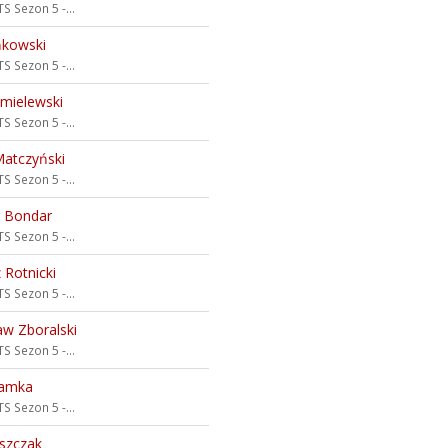
S Sezon 5 -...
ńkowski
S Sezon 5 -...
mielewski
S Sezon 5 -...
atczyński
S Sezon 5 -...
r Bondar
S Sezon 5 -...
 Rotnicki
S Sezon 5 -...
w Zboralski
S Sezon 5 -...
ramka
S Sezon 5 -...
szczak