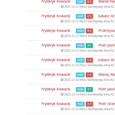
Fryderyk Kowacki
Marek Na
H2H
0:3
mecz turniejowy inna
ALT
2025-12-21
Fryderyk Kowacki
Łukasz Gr
H2H
0:3
mecz turniejowy inna
ALT
2025-12-21
Fryderyk Kowacki
Przemysł
H2H
0:3
mecz turniejowy inna
ALT
2025-12-21
Fryderyk Kowacki
Piotr Jasi
H2H
3:1
mecz turniejowy inna
ALT
2025-12-21
Fryderyk Kowacki
Łukasz Gr
H2H
1:3
mecz turniejowy inna
ALT
2025-12-14
Fryderyk Kowacki
Maciej Ma
H2H
1:3
mecz turniejowy inna
ALT
2025-12-14
Fryderyk Kowacki
Piotr Jasi
H2H
3:1
mecz turniejowy inna
ALT
2025-12-14
Fryderyk Kowacki
Piotr Grz
H2H
0:3
mecz turniejowy inna
ALT
2025-12-14