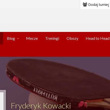
Dodaj turniej
Blog
Mecze
Treningi
Obozy
Head to Head
Fryderyk Kowacki