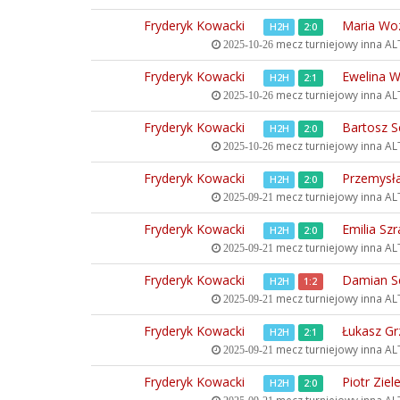
Fryderyk Kowacki
Maria Wo
H2H
2:0
mecz turniejowy inna
ALT
2025-10-26
Fryderyk Kowacki
Ewelina W
H2H
2:1
mecz turniejowy inna
ALT
2025-10-26
Fryderyk Kowacki
Bartosz Sc
H2H
2:0
mecz turniejowy inna
ALT
2025-10-26
Fryderyk Kowacki
Przemysł
H2H
2:0
mecz turniejowy inna
ALT
2025-09-21
Fryderyk Kowacki
Emilia Sz
H2H
2:0
mecz turniejowy inna
ALT
2025-09-21
Fryderyk Kowacki
Damian S
H2H
1:2
mecz turniejowy inna
ALT
2025-09-21
Fryderyk Kowacki
Łukasz Gr
H2H
2:1
mecz turniejowy inna
ALT
2025-09-21
Fryderyk Kowacki
Piotr Ziel
H2H
2:0