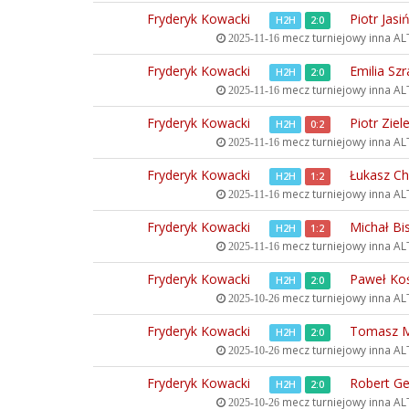
Fryderyk Kowacki
Piotr Jasi
H2H
2:0
mecz turniejowy inna
ALT
2025-11-16
Fryderyk Kowacki
Emilia Sz
H2H
2:0
mecz turniejowy inna
ALT
2025-11-16
Fryderyk Kowacki
Piotr Ziel
H2H
0:2
mecz turniejowy inna
ALT
2025-11-16
Fryderyk Kowacki
Łukasz Ch
H2H
1:2
mecz turniejowy inna
ALT
2025-11-16
Fryderyk Kowacki
Michał Bi
H2H
1:2
mecz turniejowy inna
ALT
2025-11-16
Fryderyk Kowacki
Paweł Ko
H2H
2:0
mecz turniejowy inna
ALT
2025-10-26
Fryderyk Kowacki
Tomasz M
H2H
2:0
mecz turniejowy inna
ALT
2025-10-26
Fryderyk Kowacki
Robert Ge
H2H
2:0
mecz turniejowy inna
ALT
2025-10-26