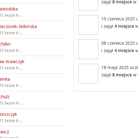
zajął
8 miejsce
w k
ziwodzka
S Sezon 6 -...
15 czerwca 2025 u
i zajął
4 miejsce
w 
ieczorek-Skibińska
S Sezon 6 -...
08 czerwca 2025 u
hiller
i zajął
4 miejsce
w 
S Sezon 6 -...
aw Krawczyk
18 maja 2025 uczes
S Sezon 6 -...
zajął
8 miejsce
w k
ramka
S Sezon 6 -...
chulz
S Sezon 6 -...
zeszczyk
S Sezon 6 -...
ewicz