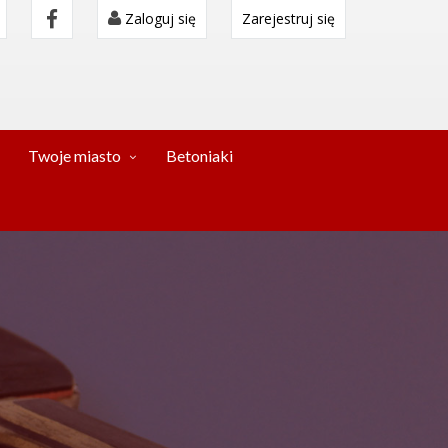
Zaloguj się
Zarejestruj się
Twoje miasto
Betoniaki