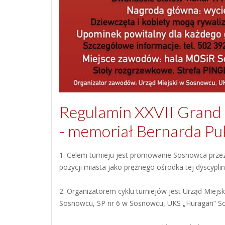
Regulamin XXVII Grand 
- memoriał Bernarda Pu
1. Celem turnieju jest promowanie Sosnowca przez
pozycji miasta jako prężnego ośrodka tej dyscypli
2. Organizatorem cyklu turniejów jest Urząd Miej
Sosnowcu, SP nr 6 w Sosnowcu, UKS „Huragan” So