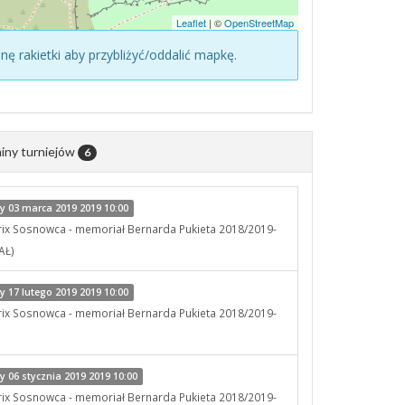
Leaflet
| ©
OpenStreetMap
konę rakietki aby przybliżyć/oddalić mapkę.
iny turniejów
6
 03 marca 2019 2019 10:00
rix Sosnowca - memoriał Bernarda Pukieta 2018/2019-
AŁ)
 17 lutego 2019 2019 10:00
rix Sosnowca - memoriał Bernarda Pukieta 2018/2019-
06 stycznia 2019 2019 10:00
rix Sosnowca - memoriał Bernarda Pukieta 2018/2019-