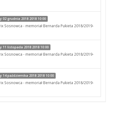
 02 grudnia 2018 2018 10:00
rix Sosnowca - memoriał Bernarda Pukieta 2018/2019-
 11 listopada 2018 2018 10:00
rix Sosnowca - memoriał Bernarda Pukieta 2018/2019-
 14 października 2018 2018 10:00
rix Sosnowca - memoriał Bernarda Pukieta 2018/2019-