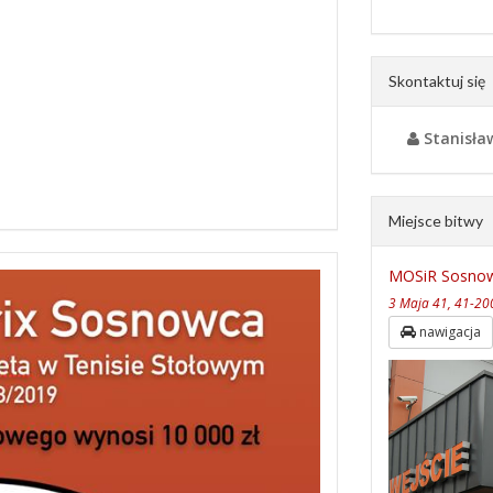
Skontaktuj się
Stanisła
Miejsce bitwy
MOSiR Sosnow
3 Maja 41, 41-200
nawigacja