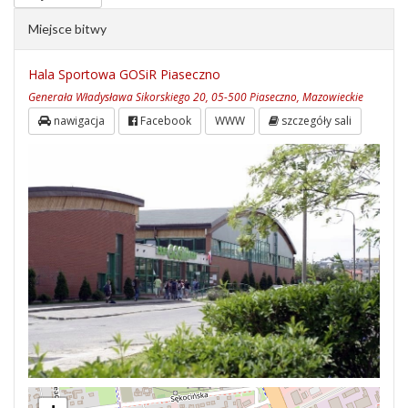
Miejsce bitwy
Hala Sportowa GOSiR Piaseczno
Generała Władysława Sikorskiego 20, 05-500 Piaseczno, Mazowieckie
nawigacja
Facebook
WWW
szczegóły sali