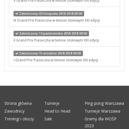
V Grand Prix Piaseczna w tenisie stołowym XXI edycji
Zakończony 03 listopada 2018 2018 09:00
III Grand Prix Piaseczna w tenisie stołowym XXI edycji
Zakończony 13 października 2018 2018 09:00
II Grand Prix Piaseczna w tenisie stołowym XXI edycji
Zakończony 15 września 2018 2018 09:00
I Grand Prix Piaseczna w tenisie stołowym XXI edycji
Strona główna
Turnieje
Ping-pong Warszawa
Zawodnicy
Head to Head
Turnieje Warszawa
Treningi i obozy
Sale
Gramy dla WOŚP
2023