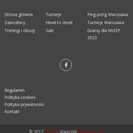
Strona główna
Turnieje
Ping-pong Warszawa
Zawodnicy
Head to Head
Turnieje Warszawa
Treningi i obozy
Sale
Gramy dla WOŚP
2023
Regulamin
Polityka cookies
Polityka prywatności
Kontakt
© 2017
6cali.pl
, stworzyli
kodujemy.net