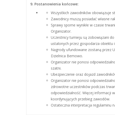
9. Postanowienia końcowe:
Wszystkich zawodników obowiązuje st
Zawodnicy muszą posiadać własne raki
Sprawy sporne wynikłe w czasie trwani
Organizator.
Uczestnicy turnieju są zobowiązani do
ustalonych przez gospodarza obiektu i 
Nagrody ufundowane zostaną przez U
Dzielnica Bemowo.
Organizator nie ponosi odpowiedzialn
szatni.
Ubezpieczenie oraz dojazd zawodnikó
Organizator nie ponosi odpowiedzialno
zdrowotne uczestników podczas trwan
odpowiedzialność. Więcej informacji w
koordynujących przebieg zawodów.
Ostateczna interpretacja regulaminu n