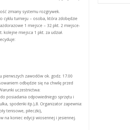
wość zmiany systemu rozgrywek.
 cyklu turnieju – osoba, która zdobędzie
ażdorazowe 1 miejsce – 32 pkt. 2 miejsce-
. kolejne miejsca 1 pkt. za udział.
ecyduje:
iu pierwszych zawodów ok. godz. 17.00
sowaniem odbędzie się na chwilę przed
Warunki uczestnictwa:
t do posiadania odpowiedniego sprzętu i
ulka, spodenki itp.),8. Organizator zapewnia:
ły tenisowe, piłeczki),
w na koniec edycji wiosennej i jesiennej.