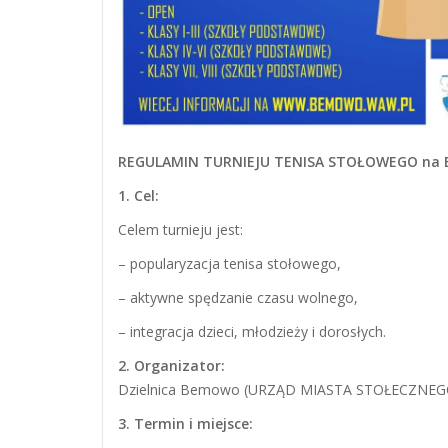
REGULAMIN TURNIEJU TENISA STOŁOWEGO na 
1. Cel:
Celem turnieju jest:
– popularyzacja tenisa stołowego,
– aktywne spędzanie czasu wolnego,
– integracja dzieci, młodzieży i dorosłych.
2. Organizator:
Dzielnica Bemowo (URZĄD MIASTA STOŁECZNE
3. Termin i miejsce: