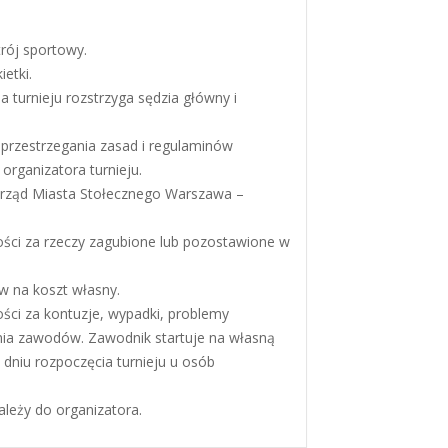
rój sportowy.
etki.
a turnieju rozstrzyga sędzia główny i
 przestrzegania zasad i regulaminów
organizatora turnieju.
rząd Miasta Stołecznego Warszawa –
ości za rzeczy zagubione lub pozostawione w
w na koszt własny.
ści za kontuzje, wypadki, problemy
ia zawodów. Zawodnik startuje na własną
 dniu rozpoczęcia turnieju u osób
ależy do organizatora.