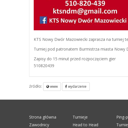
KTS Nowy Dwór Mazowiecki zaprasza na turniej t
Turniej pod patronatem Burmistrza miasta Nowy
Zapisy do 15 minut przed rozpoczęciem gier
510820439
źródło:
www
wydarzenie
Strona główna
Turnieje
Ping-
Zawodnicy
Head to Head
Turni