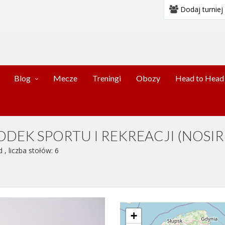
Dodaj turniej
Blog
Mecze
Treningi
Obozy
Head to Head
EK SPORTU I REKREACJI (NOSIR 
 liczba stołów: 6
+