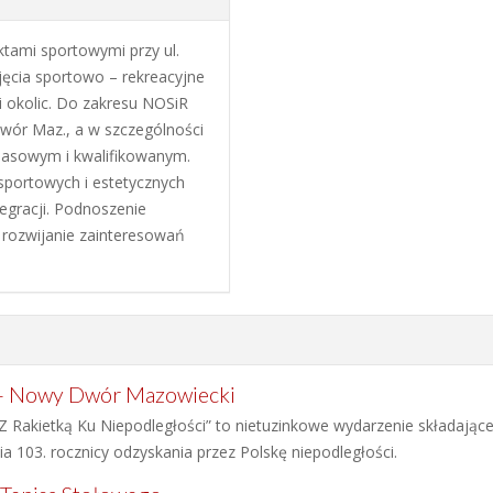
tami sportowymi przy ul.
jęcia sportowo – rekreacyjne
okolic. Do zakresu NOSiR
ór Maz., a w szczególności
 masowym i kwalifikowanym.
portowych i estetycznych
egracji. Podnoszenie
rozwijanie zainteresowań
i - Nowy Dwór Mazowiecki
Z Rakietką Ku Niepodległości” to nietuzinkowe wydarzenie składające 
 103. rocznicy odzyskania przez Polskę niepodległości.