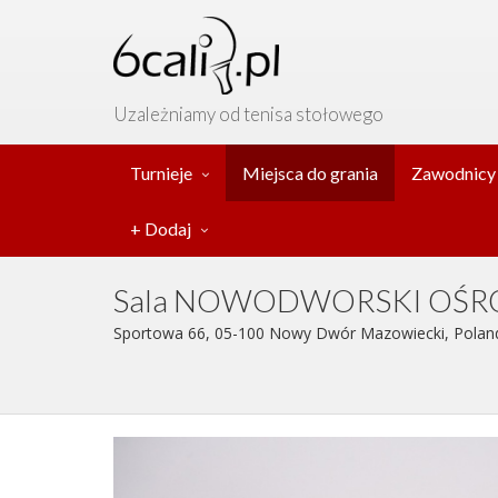
Uzależniamy od tenisa stołowego
Turnieje
Miejsca do grania
Zawodnicy
+ Dodaj
Sala NOWODWORSKI OŚROD
Sportowa 66, 05-100 Nowy Dwór Mazowiecki, Poland ,