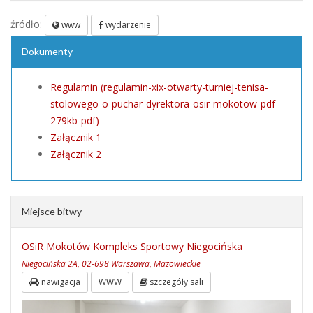
źródło:
www
wydarzenie
Dokumenty
Regulamin (regulamin-xix-otwarty-turniej-tenisa-
stolowego-o-puchar-dyrektora-osir-mokotow-pdf-
279kb-pdf)
Załącznik 1
Załącznik 2
Miejsce bitwy
OSiR Mokotów Kompleks Sportowy Niegocińska
Niegocińska 2A, 02-698 Warszawa, Mazowieckie
nawigacja
WWW
szczegóły sali