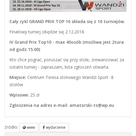
Cały cykl GRAND PRIX TOP 10 składa się z 10 turniejów.
Finałowy turniej obędzie się 2.12.2018.
IV Grand Prix Top10 - max 40osób (możliwa jest 2tura
od godz.15.00)
Kto chce pograć, poruszać się przy stole, zrewanżować za
ostatni turniej - zapraszam, lista zgłoszeń otwarta.
Miejsce:
Centrum Tenisa stołowego Wandzi Sport -8
stołów
Wpisowe
: 25 zł
Zgłoszenia na adres e-mail: amatorski-ts@wp.eu
źródło:
www
wydarzenie