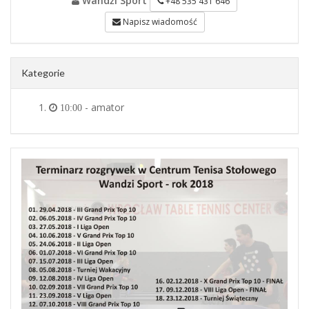
Wandżi Sport
+48 535 431 646
Napisz wiadomość
Kategorie
- amator
10:00