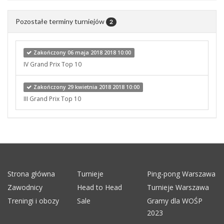
Pozostałe terminy turniejów
2
Zakończony 06 maja 2018 2018 10:00
IV Grand Prix Top 10
Zakończony 29 kwietnia 2018 2018 10:00
III Grand Prix Top 10
Strona główna
Turnieje
Ping-pong Warszawa
Zawodnicy
Head to Head
Turnieje Warszawa
Treningi i obozy
Sale
Gramy dla WOŚP
2023