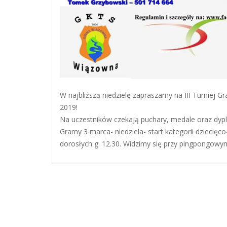
W najbliższą niedzielę zapraszamy na III Turniej 
2019!
Na uczestników czekają puchary, medale oraz dy
Gramy 3 marca- niedziela- start kategorii dziecięco
dorosłych g. 12.30. Widzimy się przy pingpongowym