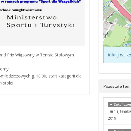
Grand Prix Wiązowny w Tenisie Stołowym
Kliknij na i
plomy.
-młodzieżowych g. 10.00, start kategorii dla
 stole!
Pozostałe term
Zakończony
Turniej Finał
2019