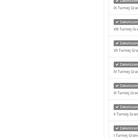
Zakończony
IX Turniej Gr
Zakończony
VIII Turniej 
Zakończony 
VII Turniej G
Zakończony
IV Turniej Gr
Zakończony
III Turniej G
Zakończony
II Turniej Gr
Zakończony 
I Turniej Gra