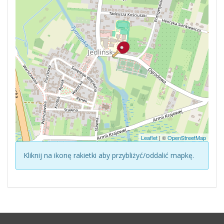
Leaflet
| ©
OpenStreetMap
Kliknij na ikonę rakietki aby przybliżyć/oddalić mapkę.