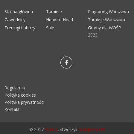
Strona główna
Turnieje
Ping-pong Warszawa
Zawodnicy
Head to Head
Turnieje Warszawa
Treningi i obozy
Sale
Gramy dla WOŚP
2023
Regulamin
Polityka cookies
Polityka prywatności
Kontakt
© 2017
6cali.pl
, stworzyli
kodujemy.net