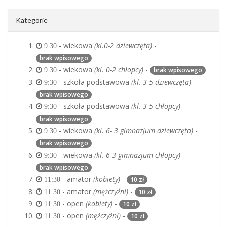
Kategorie
- wiekowa
(kl.0-2 dziewczęta)
-
9:30
brak wpisowego
- wiekowa
(kl. 0-2 chłopcy)
-
brak wpisowego
9:30
- szkoła podstawowa
(kl. 3-5 dziewczęta)
-
9:30
brak wpisowego
- szkoła podstawowa
(kl. 3-5 chłopcy)
-
9:30
brak wpisowego
- wiekowa
(kl. 6- 3 gimnazjum dziewczęta)
-
9:30
brak wpisowego
- wiekowa
(kl. 6-3 gimnazjum chłopcy)
-
9:30
brak wpisowego
- amator
(kobiety)
-
10 zł
11:30
- amator
(mężczyźni)
-
10 zł
11:30
- open
(kobiety)
-
10 zł
11:30
- open
(mężczyźni)
-
10 zł
11:30