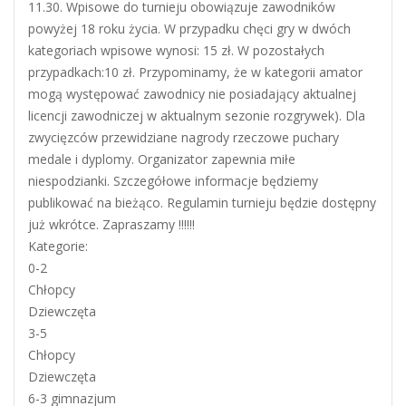
11.30. Wpisowe do turnieju obowiązuje zawodników
powyżej 18 roku życia. W przypadku chęci gry w dwóch
kategoriach wpisowe wynosi: 15 zł. W pozostałych
przypadkach:10 zł. Przypominamy, że w kategorii amator
mogą występować zawodnicy nie posiadający aktualnej
licencji zawodniczej w aktualnym sezonie rozgrywek). Dla
zwycięzców przewidziane nagrody rzeczowe puchary
medale i dyplomy. Organizator zapewnia miłe
niespodzianki. Szczegółowe informacje będziemy
publikować na bieżąco. Regulamin turnieju będzie dostępny
już wkrótce. Zapraszamy !!!!!!
Kategorie:
0-2
Chłopcy
Dziewczęta
3-5
Chłopcy
Dziewczęta
6-3 gimnazjum