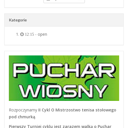
Kategorie
- open
12:15
Rozpoczynamy
II Cykl O Mistrzostwo tenisa stołowego
pod chmurką
.
Pierwszy Turniej cyklu jest zarazem walką o Puchar