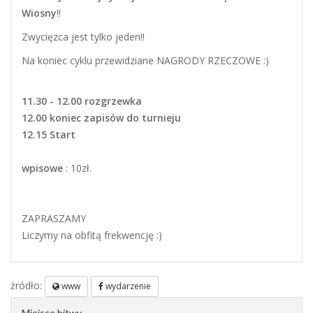
Wiosny
!!
Zwycięzca jest tylko jeden!!
Na koniec cyklu przewidziane NAGRODY RZECZOWE :)
11.30 - 12.00 rozgrzewka
12.00 koniec zapisów do turnieju
12.15 Start
wpisowe
: 10zł.
ZAPRASZAMY
Liczymy na obfitą frekwencję :)
źródło:
www
wydarzenie
Miejsce bitwy