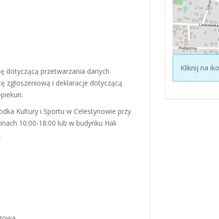
Kliknij na i
cję dotyczącą przetwarzania danych
ę zgłoszeniową i deklaracje dotyczącą
opiekun.
odka Kultury i Sportu w Celestynowie przy
zinach 10:00-18:00 lub w budynku Hali
2
czowa