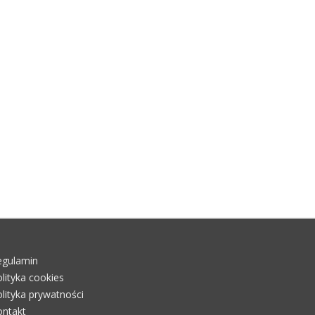
egulamin
lityka cookies
lityka prywatności
ontakt