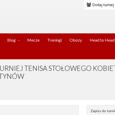
Dodaj turniej
Blog
Mecze
Treningi
Obozy
Head to Head
KI TURNIEJ TENISA STOŁOWEGO KOBI
STYNÓW
Zapisy do turni