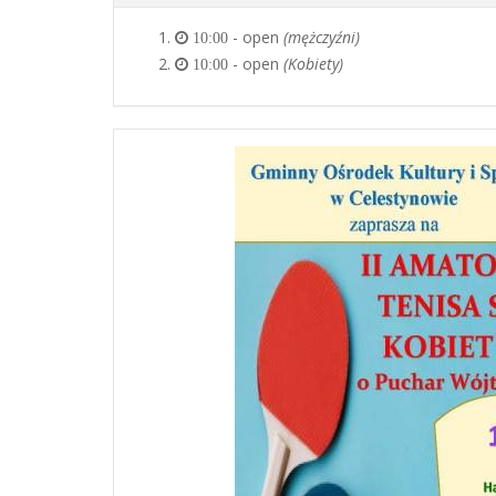
- open
(mężczyźni)
10:00
- open
(Kobiety)
10:00