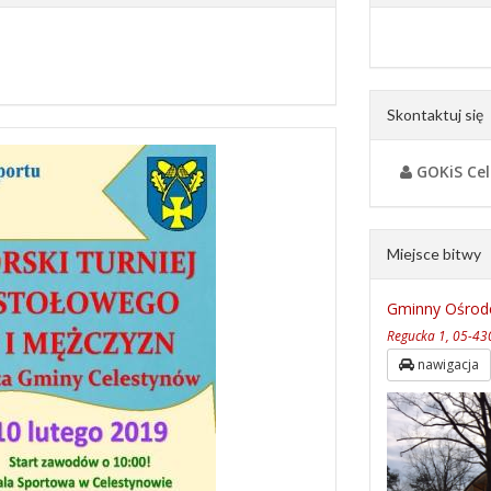
Skontaktuj się
GOKiS Ce
Miejsce bitwy
Gminny Ośrode
Regucka 1, 05-43
nawigacja