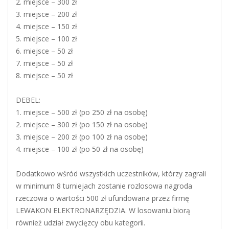
2. miejsce – 300 zł
3. miejsce – 200 zł
4. miejsce – 150 zł
5. miejsce – 100 zł
6. miejsce – 50 zł
7. miejsce – 50 zł
8. miejsce – 50 zł
DEBEL:
1. miejsce – 500 zł (po 250 zł na osobę)
2. miejsce – 300 zł (po 150 zł na osobę)
3. miejsce – 200 zł (po 100 zł na osobę)
4. miejsce – 100 zł (po 50 zł na osobę)
Dodatkowo wśród wszystkich uczestników, którzy zagrali
w minimum 8 turniejach zostanie rozlosowa nagroda
rzeczowa o wartości 500 zł ufundowana przez firmę
LEWAKON ELEKTRONARZĘDZIA. W losowaniu biorą
również udział zwycięzcy obu kategorii.