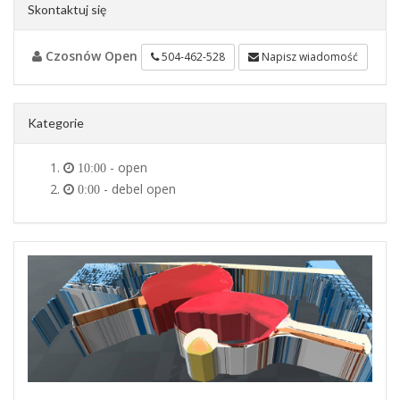
Skontaktuj się
Czosnów Open
504-462-528
Napisz wiadomość
Kategorie
- open
10:00
- debel open
0:00