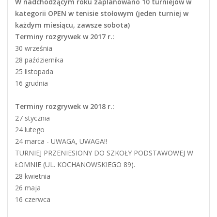
W nadchodzącym roku zaplanowano 10 turniejów w
kategorii OPEN w tenisie stołowym (jeden turniej w
każdym miesiącu, zawsze sobota)
Terminy rozgrywek w 2017 r.:
30 września
28 października
25 listopada
16 grudnia
Terminy rozgrywek w 2018 r.:
27 stycznia
24 lutego
24 marca - UWAGA, UWAGA!!
TURNIEJ PRZENIESIONY DO SZKOŁY PODSTAWOWEJ W
ŁOMNIE (UL. KOCHANOWSKIEGO 89).
28 kwietnia
26 maja
16 czerwca