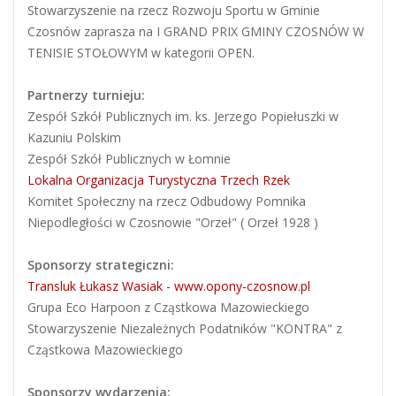
Stowarzyszenie na rzecz Rozwoju Sportu w Gminie
Czosnów zaprasza na I GRAND PRIX GMINY CZOSNÓW W
TENISIE STOŁOWYM w kategorii OPEN.
Partnerzy turnieju:
Zespół Szkół Publicznych im. ks. Jerzego Popiełuszki w
Kazuniu Polskim
Zespół Szkół Publicznych w Łomnie
Lokalna Organizacja Turystyczna Trzech Rzek
Komitet Społeczny na rzecz Odbudowy Pomnika
Niepodległości w Czosnowie "Orzeł" ( Orzeł 1928 )
Sponsorzy strategiczni:
Transluk Łukasz Wasiak - www.opony-czosnow.pl
Grupa Eco Harpoon z Cząstkowa Mazowieckiego
Stowarzyszenie Niezależnych Podatników "KONTRA" z
Cząstkowa Mazowieckiego
Sponsorzy wydarzenia: