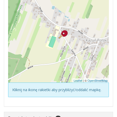
Leaflet
| ©
OpenStreetMap
Kliknij na ikonę rakietki aby przybliżyć/oddalić mapkę.