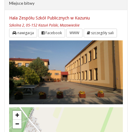
Miejsce bitwy
Hala Zespółu Szkół Publicznych w Kazuniu
Szkolna 2, 05-152 Kazuń Polski, Mazowieckie
nawigacja
Facebook
WWW
szczegóły sali
+
−