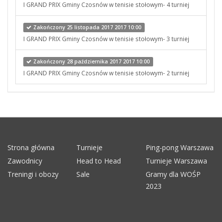
I GRAND PRIX Gminy Czosnów w tenisie stołowym- 4 turniej
Zakończony 25 listopada 2017 2017 10:00
I GRAND PRIX Gminy Czosnów w tenisie stołowym- 3 turniej
Zakończony 28 października 2017 2017 10:00
I GRAND PRIX Gminy Czosnów w tenisie stołowym- 2 turniej
Strona główna
Turnieje
Ping-pong Warszawa
Zawodnicy
Head to Head
Turnieje Warszawa
Treningi i obozy
Sale
Gramy dla WOŚP
2023