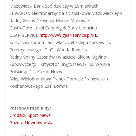
Mazowiecki Bank Spółdzielczy w Łomiankach
LEWAKON Elektronarzędzia z Cząstkowa Mazowieckiego
Radny Gminy Czosnów Marcin Manowski
GastroTom Lokal Catering & Bar z Leoncina
GEAR-SERVICE
http://
www.gear-service.pl/PL/
Sołtys wsi Łomna Las i właściciel Sklepu Spożywczo-
Przemysłowego "Ola" - Wanda Radecka
Radny Gminy Czosnów i właściciel Sklepu Ogólno-
Spożywczego - Krzysztof Bręgoszewski, ul. Wojska
Polskiego 14, Kazuń Nowy
Sklep Wielobranżowy Franek Tomasz Franiewski, ul.
Kochanowskiego 201, Łomna
Patronat medialny:
Grodzisk Sport News
Gazeta Nowodworska