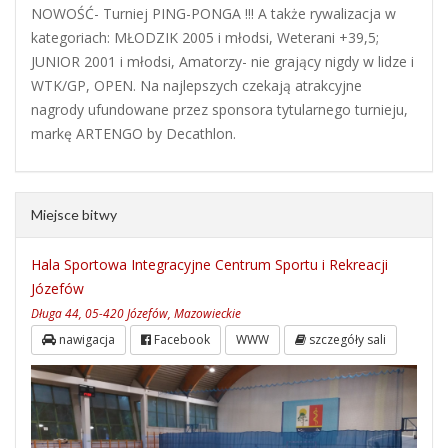
NOWOŚĆ- Turniej PING-PONGA !!! A także rywalizacja w
kategoriach: MŁODZIK 2005 i młodsi, Weterani +39,5;
JUNIOR 2001 i młodsi, Amatorzy- nie grający nigdy w lidze i
WTK/GP, OPEN. Na najlepszych czekają atrakcyjne
nagrody ufundowane przez sponsora tytularnego turnieju,
markę ARTENGO by Decathlon.
Miejsce bitwy
Hala Sportowa Integracyjne Centrum Sportu i Rekreacji
Józefów
Długa 44, 05-420 Józefów, Mazowieckie
nawigacja
Facebook
WWW
szczegóły sali