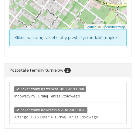
Leaflet
| ©
OpenStreetMap
Kliknij na ikonę rakietki aby przybliżyć/oddalić mapkę.
Pozostałe terminy turniejów
2
Zakończony 09 czerwca 2019 2019 10:00
Innowacyjny Turniej Tenisa Stołowego
Zakończony 02 września 2018 2018 10:00
Artengo IKRTS Open 4. Turniej Tenisa Stołowego