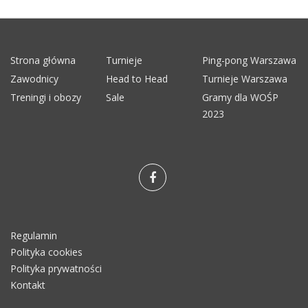
Strona główna
Turnieje
Ping-pong Warszawa
Zawodnicy
Head to Head
Turnieje Warszawa
Treningi i obozy
Sale
Gramy dla WOŚP
2023
Regulamin
Polityka cookies
Polityka prywatności
Kontakt