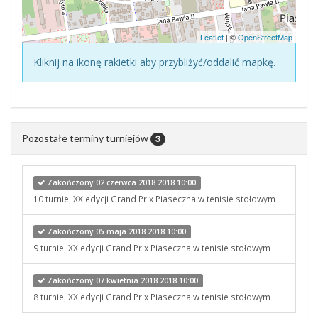
Leaflet
| ©
OpenStreetMap
Kliknij na ikonę rakietki aby przybliżyć/oddalić mapkę.
Pozostałe terminy turniejów
3
Zakończony 02 czerwca 2018 2018 10:00
10 turniej XX edycji Grand Prix Piaseczna w tenisie stołowym
Zakończony 05 maja 2018 2018 10:00
9 turniej XX edycji Grand Prix Piaseczna w tenisie stołowym
Zakończony 07 kwietnia 2018 2018 10:00
8 turniej XX edycji Grand Prix Piaseczna w tenisie stołowym