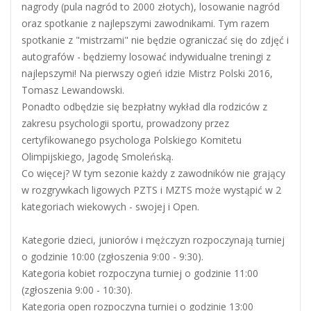
nagrody (pula nagród to 2000 złotych), losowanie nagród
oraz spotkanie z najlepszymi zawodnikami. Tym razem
spotkanie z "mistrzami" nie będzie ograniczać się do zdjęć i
autografów - będziemy losować indywidualne treningi z
najlepszymi! Na pierwszy ogień idzie Mistrz Polski 2016,
Tomasz Lewandowski.
Ponadto odbędzie się bezpłatny wykład dla rodziców z
zakresu psychologii sportu, prowadzony przez
certyfikowanego psychologa Polskiego Komitetu
Olimpijskiego, Jagodę Smoleńską.
Co więcej? W tym sezonie każdy z zawodników nie grający
w rozgrywkach ligowych PZTS i MZTS może wystąpić w 2
kategoriach wiekowych - swojej i Open.
Kategorie dzieci, juniorów i mężczyzn rozpoczynają turniej
o godzinie 10:00 (zgłoszenia 9:00 - 9:30).
Kategoria kobiet rozpoczyna turniej o godzinie 11:00
(zgłoszenia 9:00 - 10:30).
Kategoria open rozpoczyna turniej o godzinie 13:00