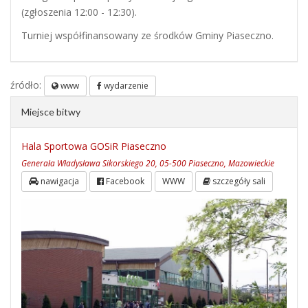
(zgłoszenia 12:00 - 12:30).
Turniej współfinansowany ze środków Gminy Piaseczno.
źródło:
www
wydarzenie
Miejsce bitwy
Hala Sportowa GOSiR Piaseczno
Generała Władysława Sikorskiego 20, 05-500 Piaseczno, Mazowieckie
nawigacja
Facebook
WWW
szczegóły sali