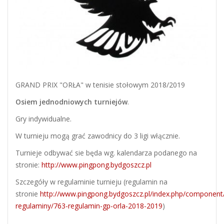
GRAND PRIX "ORŁA" w tenisie stołowym 2018/2019
Osiem jednodniowych turniejów
.
Gry indywidualne.
W turnieju mogą grać zawodnicy do 3 ligi włącznie.
Turnieje odbywać sie będa wg. kalendarza podanego na
stronie:
http://www.pingpong.bydgoszcz.pl
Szczegóły w regulaminie turnieju (regulamin na
stronie
http://www.pingpong.bydgoszcz.pl/index.php/component
regulaminy/763-regulamin-gp-orla-2018-2019
)