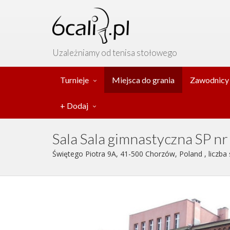
Uzależniamy od tenisa stołowego
Turnieje
Miejsca do grania
Zawodnicy
+ Dodaj
Sala Sala gimnastyczna SP nr
Świętego Piotra 9A, 41-500 Chorzów, Poland , liczba 