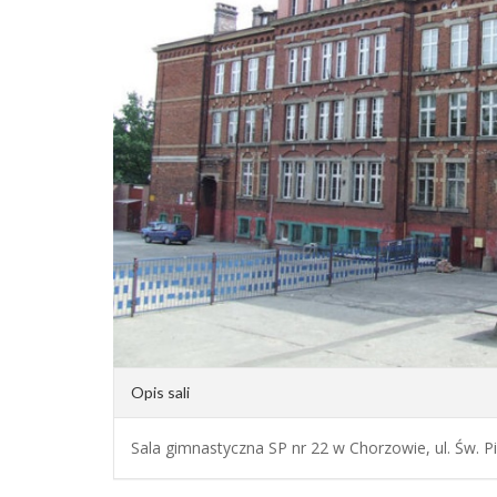
Opis sali
Sala gimnastyczna SP nr 22 w Chorzowie, ul. Św. P