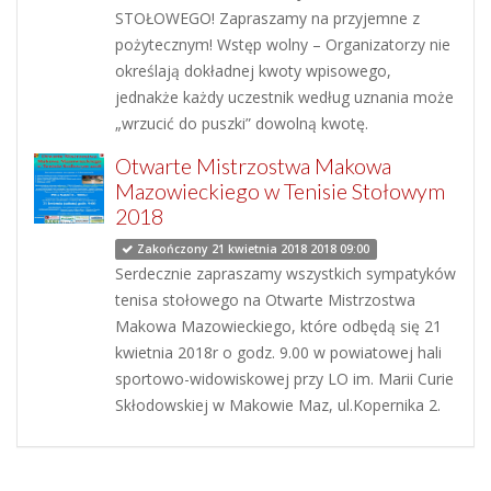
STOŁOWEGO! Zapraszamy na przyjemne z
pożytecznym! Wstęp wolny – Organizatorzy nie
określają dokładnej kwoty wpisowego,
jednakże każdy uczestnik według uznania może
„wrzucić do puszki” dowolną kwotę.
Otwarte Mistrzostwa Makowa
Mazowieckiego w Tenisie Stołowym
2018
Zakończony 21 kwietnia 2018 2018 09:00
Serdecznie zapraszamy wszystkich sympatyków
tenisa stołowego na Otwarte Mistrzostwa
Makowa Mazowieckiego, które odbędą się 21
kwietnia 2018r o godz. 9.00 w powiatowej hali
sportowo-widowiskowej przy LO im. Marii Curie
Skłodowskiej w Makowie Maz, ul.Kopernika 2.