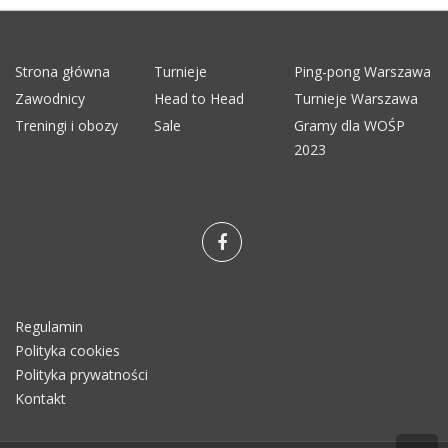
Strona główna
Turnieje
Ping-pong Warszawa
Zawodnicy
Head to Head
Turnieje Warszawa
Treningi i obozy
Sale
Gramy dla WOŚP
2023
Regulamin
Polityka cookies
Polityka prywatności
Kontakt