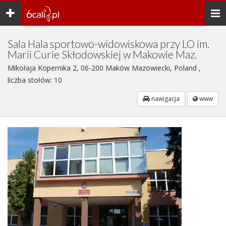
Toggle
Togg
navigation
navi
Sala Hala sportowo-widowiskowa przy LO im.
Marii Curie Skłodowskiej w Makowie Maz.
Mikołaja Kopernika 2, 06-200 Maków Mazowiecki, Poland ,
liczba stołów: 10
nawigacja
www