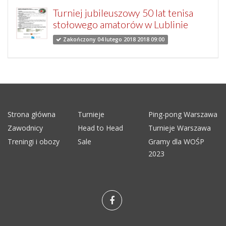
Turniej jubileuszowy 50 lat tenisa
stołowego amatorów w Lublinie
Zakończony 04 lutego 2018 2018 09:00
Strona główna
Turnieje
Ping-pong Warszawa
Zawodnicy
Head to Head
Turnieje Warszawa
Treningi i obozy
Sale
Gramy dla WOŚP
2023