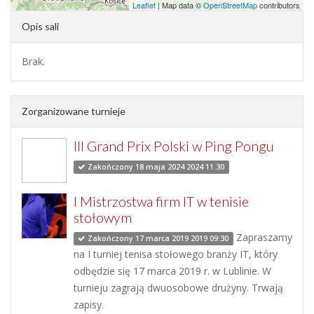
Leaflet
| Map data ©
OpenStreetMap
contributors
Opis sali
Brak.
Zorganizowane turnieje
III Grand Prix Polski w Ping Pongu
Zakończony 18 maja 2024 2024 11:30
I Mistrzostwa firm IT w tenisie
stołowym
Zapraszamy
Zakończony 17 marca 2019 2019 09:30
na I turniej tenisa stołowego branży IT, który
odbędzie się 17 marca 2019 r. w Lublinie. W
turnieju zagrają dwuosobowe drużyny. Trwają
zapisy.