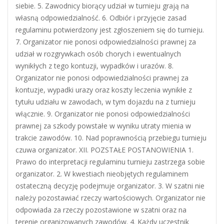
siebie. 5. Zawodnicy biorący udział w turnieju grają na
własną odpowiedzialność. 6. Odbiór i przyjęcie zasad
regulaminu potwierdzony jest zgłoszeniem się do turnieju.
7. Organizator nie ponosi odpowiedzialności prawnej za
udział w rozgrywkach osób chorych i ewentualnych
wynikłych z tego kontuzji, wypadków i urazów. 8.
Organizator nie ponosi odpowiedzialności prawnej za
kontuzje, wypadki urazy oraz koszty leczenia wynikłe z
tytułu udziału w zawodach, w tym dojazdu na z turnieju
włącznie. 9. Organizator nie ponosi odpowiedzialności
prawnej za szkody powstałe w wyniku utraty mienia w
trakcie zawodów. 10. Nad poprawnością przebiegu turnieju
czuwa organizator. XII. POZSTAŁE POSTANOWIENIA 1.
Prawo do interpretacji regulaminu turnieju zastrzega sobie
organizator. 2. W kwestiach nieobjętych regulaminem
ostateczną decyzję podejmuje organizator. 3. W szatni nie
należy pozostawiać rzeczy wartościowych. Organizator nie
odpowiada za rzeczy pozostawione w szatni oraz na
terenie organizowanych zawodów. 4. Każdy uczestnik