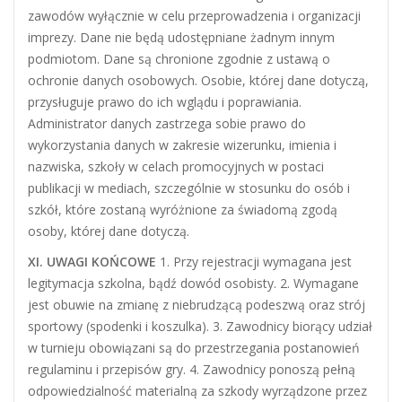
zawodów wyłącznie w celu przeprowadzenia i organizacji
imprezy. Dane nie będą udostępniane żadnym innym
podmiotom. Dane są chronione zgodnie z ustawą o
ochronie danych osobowych. Osobie, której dane dotyczą,
przysługuje prawo do ich wglądu i poprawiania.
Administrator danych zastrzega sobie prawo do
wykorzystania danych w zakresie wizerunku, imienia i
nazwiska, szkoły w celach promocyjnych w postaci
publikacji w mediach, szczególnie w stosunku do osób i
szkół, które zostaną wyróżnione za świadomą zgodą
osoby, której dane dotyczą.
XI. UWAGI KOŃCOWE
1. Przy rejestracji wymagana jest
legitymacja szkolna, bądź dowód osobisty. 2. Wymagane
jest obuwie na zmianę z niebrudzącą podeszwą oraz strój
sportowy (spodenki i koszulka). 3. Zawodnicy biorący udział
w turnieju obowiązani są do przestrzegania postanowień
regulaminu i przepisów gry. 4. Zawodnicy ponoszą pełną
odpowiedzialność materialną za szkody wyrządzone przez