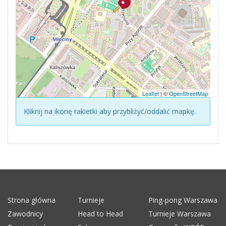
Leaflet
| ©
OpenStreetMap
Kliknij na ikonę rakietki aby przybliżyć/oddalić mapkę.
Strona główna
Turnieje
Ping-pong Warszawa
Zawodnicy
Head to Head
Turnieje Warszawa