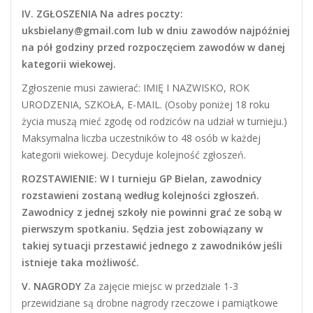
IV. ZGŁOSZENIA Na adres poczty:
uksbielany@gmail.com lub w dniu zawodów najpóźniej
na pół godziny przed rozpoczęciem zawodów w danej
kategorii wiekowej.
Zgłoszenie musi zawierać: IMIĘ I NAZWISKO, ROK
URODZENIA, SZKOŁA, E-MAIL. (Osoby poniżej 18 roku
życia muszą mieć zgodę od rodziców na udział w turnieju.)
Maksymalna liczba uczestników to 48 osób w każdej
kategorii wiekowej. Decyduje kolejność zgłoszeń.
ROZSTAWIENIE: W I turnieju GP Bielan, zawodnicy
rozstawieni zostaną według kolejności zgłoszeń.
Zawodnicy z jednej szkoły nie powinni grać ze sobą w
pierwszym spotkaniu. Sędzia jest zobowiązany w
takiej sytuacji przestawić jednego z zawodników jeśli
istnieje taka możliwość.
V. NAGRODY
Za zajęcie miejsc w przedziale 1-3
przewidziane są drobne nagrody rzeczowe i pamiątkowe