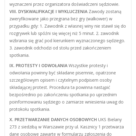
wyznaczeni przez organizatora doświadczeni sędziowie.
VIII. DYSKWALIFIKACJE I WYKLUCZENIA
Zawody zostaną
zweryfikowane jako przegrana bez gry (walkower) w
przypadku gdy: 1. Zawodnik z własnej winy nie stawił się do
rozgrywek lub spóźni się więcej niż 5 minut. 2. zawodnik
wzbrania się grać pod kierunkiem wyznaczonego sędziego.
3. zawodnik odchodzi od stołu przed zakończeniem
spotkania.
IX. PROTESTY I ODWOŁANIA
Wszystkie protesty i
odwołania powinny być składane pisemnie, opatrzone
szczegółowym opisem i czytelnym podpisem osoby
składającej protest. Procedura ta powinna nastąpić
bezpośrednio po zakończeniu spotkania po uprzednim
poinformowaniu sędziego o zamiarze wniesienia uwag do
protokołu spotkania.
X. PRZETWARZANIE DANYCH OSOBOWYCH
UKS Bielany
273 z siedzibą w Warszawie przy ul. Kasznicy 1 przetwarza
dane osobowe zawarte w formularzu zgłoszenia do