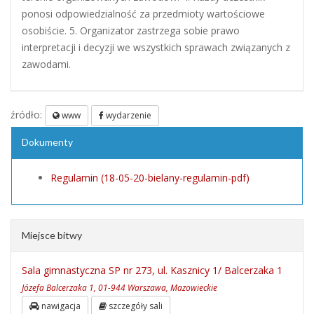
ponosi odpowiedzialność za przedmioty wartościowe
osobiście. 5. Organizator zastrzega sobie prawo
interpretacji i decyzji we wszystkich sprawach związanych z
zawodami.
źródło:
www
wydarzenie
Dokumenty
Regulamin (18-05-20-bielany-regulamin-pdf)
Miejsce bitwy
Sala gimnastyczna SP nr 273, ul. Kasznicy 1/ Balcerzaka 1
Józefa Balcerzaka 1, 01-944 Warszawa, Mazowieckie
nawigacja
szczegóły sali