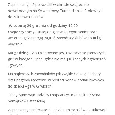
Zapraszamy już po raz XIII w okresie świąteczno-
noworocznym na Sylwestrowy Turniej Tenisa Stołowego
do Mikołowa-Paniów.
W sobotę 29 grudnia od godziny 10,00
rozpoczynamy
turniej od gier w kategori senior oraz
weteran, gdzie mogą zagrać zawodnicy klubów do III ligi
włącznie.
Na godzinę 12,30
planowane jest rozpoczęcie pierwszych
gier w kategori Open, gdzie nie ma już żadnych ograniczeń
ligowych.
Na najlepszych zawodników jak zwykle czekają puchary
oraz nagrody rzeczowe w postaci bonów podarunkowych
do sklepu Aga w Gliwicach.
Tradycyjnie najmłodzszy i najstarszy uczestnik otrzyma
pamiątkową statuetkę.
Zapraszamy serdecznie do udziału miłośników plastikowej