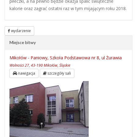
piłeczki, a na pewno będzie okazja spalić świąteczne
kalorie oraz zagrać ostatni raz w tym mijającym roku 2018.
wydarzenie
Miejsce bitwy
Mikołów - Paniowy, Szkoła Podstawowa nr 8, ul Żurawia
Wolności 27, 43-190 Mikołów, Śląskie
nawigacja
szczegóły sali