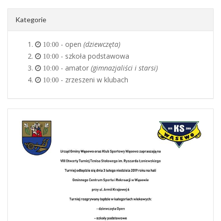
Kategorie
- open
(dziewczęta)
10:00
- szkoła podstawowa
10:00
- amator
(gimnazjaliści i starsi)
10:00
- zrzeszeni w klubach
10:00