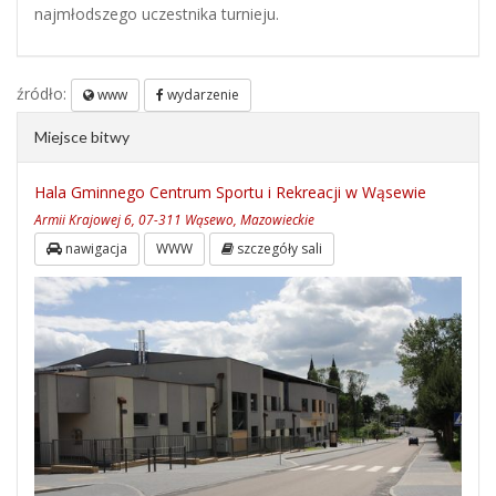
najmłodszego uczestnika turnieju.
źródło:
www
wydarzenie
Miejsce bitwy
Hala Gminnego Centrum Sportu i Rekreacji w Wąsewie
Armii Krajowej 6, 07-311 Wąsewo, Mazowieckie
nawigacja
WWW
szczegóły sali