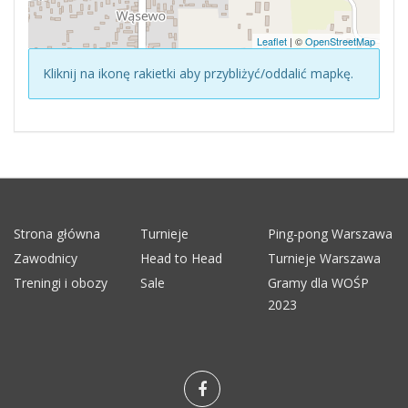
Leaflet
| ©
OpenStreetMap
Kliknij na ikonę rakietki aby przybliżyć/oddalić mapkę.
Strona główna
Turnieje
Ping-pong Warszawa
Zawodnicy
Head to Head
Turnieje Warszawa
Treningi i obozy
Sale
Gramy dla WOŚP
2023