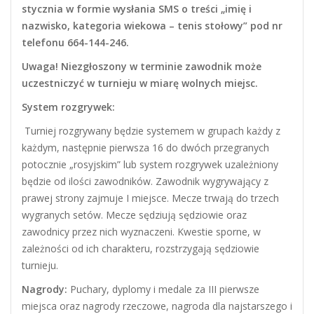
stycznia w formie wysłania SMS o treści „imię i
nazwisko, kategoria wiekowa – tenis stołowy” pod nr
telefonu 664-144-246.
Uwaga! Niezgłoszony w terminie zawodnik może
uczestniczyć w turnieju w miarę wolnych miejsc.
System rozgrywek:
Turniej rozgrywany będzie systemem w grupach każdy z
każdym, następnie pierwsza 16 do dwóch przegranych
potocznie „rosyjskim” lub system rozgrywek uzależniony
będzie od ilości zawodników. Zawodnik wygrywający z
prawej strony zajmuje I miejsce. Mecze trwają do trzech
wygranych setów. Mecze sędziują sędziowie oraz
zawodnicy przez nich wyznaczeni. Kwestie sporne, w
zależności od ich charakteru, rozstrzygają sędziowie
turnieju.
Nagrody:
Puchary, dyplomy i medale za III pierwsze
miejsca oraz nagrody rzeczowe, nagroda dla najstarszego i