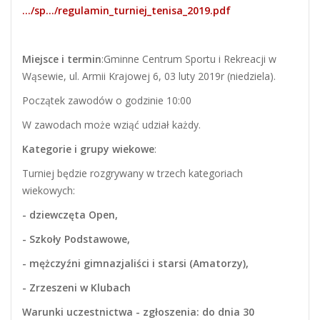
…/sp…/regulamin_turniej_tenisa_2019.pdf
Miejsce i termin
:Gminne Centrum Sportu i Rekreacji w
Wąsewie, ul. Armii Krajowej 6, 03 luty 2019r (niedziela).
Początek zawodów o godzinie 10:00
W zawodach może wziąć udział każdy.
Kategorie i grupy wiekowe
:
Turniej będzie rozgrywany w trzech kategoriach
wiekowych:
- dziewczęta Open,
- Szkoły Podstawowe,
- mężczyźni gimnazjaliści i starsi (Amatorzy),
- Zrzeszeni w Klubach
Warunki uczestnictwa - zgłoszenia: do dnia 30