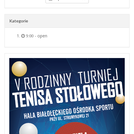
Kategorie
- open
9:00