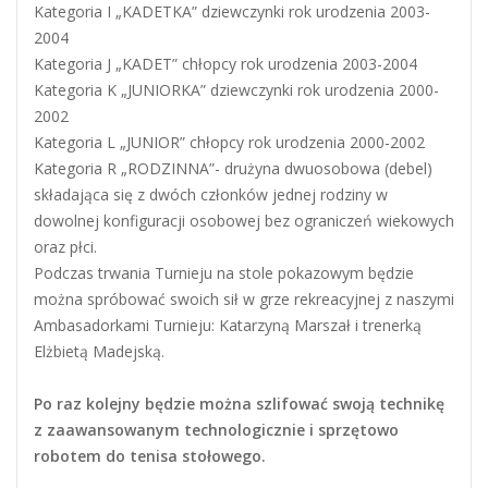
Kategoria I „KADETKA” dziewczynki rok urodzenia 2003-
2004
Kategoria J „KADET” chłopcy rok urodzenia 2003-2004
Kategoria K „JUNIORKA” dziewczynki rok urodzenia 2000-
2002
Kategoria L „JUNIOR” chłopcy rok urodzenia 2000-2002
Kategoria R „RODZINNA”- drużyna dwuosobowa (debel)
składająca się z dwóch członków jednej rodziny w
dowolnej konfiguracji osobowej bez ograniczeń wiekowych
oraz płci.
Podczas trwania Turnieju na stole pokazowym będzie
można spróbować swoich sił w grze rekreacyjnej z naszymi
Ambasadorkami Turnieju: Katarzyną Marszał i trenerką
Elżbietą Madejską.
Po raz kolejny będzie można szlifować swoją technikę
z zaawansowanym technologicznie i sprzętowo
robotem do tenisa stołowego.