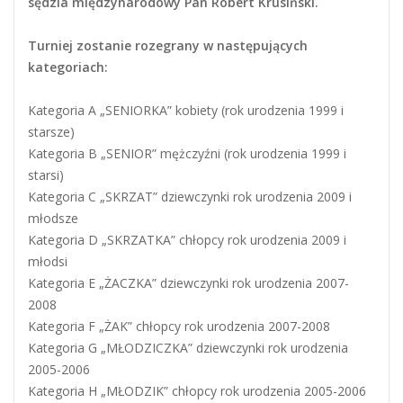
sędzia międzynarodowy Pan Robert Krusiński.
Turniej zostanie rozegrany w następujących
kategoriach:
Kategoria A „SENIORKA” kobiety (rok urodzenia 1999 i
starsze)
Kategoria B „SENIOR” mężczyźni (rok urodzenia 1999 i
starsi)
Kategoria C „SKRZAT” dziewczynki rok urodzenia 2009 i
młodsze
Kategoria D „SKRZATKA” chłopcy rok urodzenia 2009 i
młodsi
Kategoria E „ŻACZKA” dziewczynki rok urodzenia 2007-
2008
Kategoria F „ŻAK” chłopcy rok urodzenia 2007-2008
Kategoria G „MŁODZICZKA” dziewczynki rok urodzenia
2005-2006
Kategoria H „MŁODZIK” chłopcy rok urodzenia 2005-2006