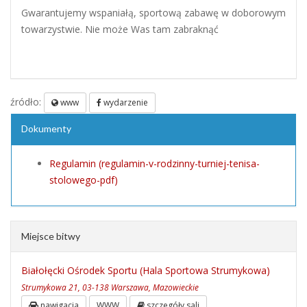
Gwarantujemy wspaniałą, sportową zabawę w doborowym
towarzystwie. Nie może Was tam zabraknąć
źródło:
www
wydarzenie
Dokumenty
Regulamin (regulamin-v-rodzinny-turniej-tenisa-
stolowego-pdf)
Miejsce bitwy
Białołęcki Ośrodek Sportu (Hala Sportowa Strumykowa)
Strumykowa 21, 03-138 Warszawa, Mazowieckie
nawigacja
WWW
szczegóły sali