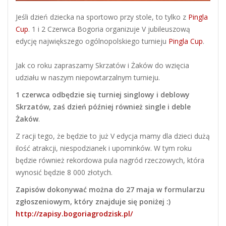
Jeśli dzień dziecka na sportowo przy stole, to tylko z
Pingla
Cup
. 1 i 2 Czerwca Bogoria organizuje V jubileuszową
edycję największego ogólnopolskiego turnieju
Pingla Cup
.
Jak co roku zapraszamy Skrzatów i Żaków do wzięcia
udziału w naszym niepowtarzalnym turnieju.
1 czerwca odbędzie się turniej singlowy i deblowy
Skrzatów, zaś dzień później również single i deble
Żaków
.
Z racji tego, że będzie to już V edycja mamy dla dzieci dużą
ilość atrakcji, niespodzianek i upominków. W tym roku
będzie również rekordowa pula nagród rzeczowych, która
wynosić będzie 8 000 złotych.
Zapisów dokonywać można do 27 maja w formularzu
zgłoszeniowym, który znajduje się poniżej :)
http://zapisy.bogoriagrodzisk.pl/