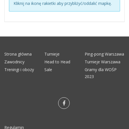
Kliknij na ikonę rakietki aby przybliżyć/oddalić mapkę.
Strona główna
Turnieje
Ping-pong Warszawa
Zawodnicy
Head to Head
Turnieje Warszawa
Treningi i obozy
Sale
Gramy dla WOŚP
2023
Regulamin