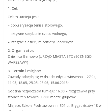
1. Cel:
Celem turnieju jest:
– popularyzacja tenisa stołowego,
– aktywne spędzanie czasu wolnego,
– integracja dzieci, młodzieży i dorosłych.
2. Organizator:
Dzielnica Bemowo (URZĄD MIASTA STOŁECZNEGO
WARSZAWY)
3. Termin i miejsce:
Zawody odbędą się w dniach: edycja wiosenna – 27.04,
11.05, 18.05, 25.05, 08.06, 15.06.2018r.
Godzina rozpoczęcia turnieju: 16.00 – rozgrzewka przy
stołach tenisowych, 17.00 mecze grupowe.
Miejsce: Szkoła Podstawowa nr 301 ul. Brygadzistów 18 w