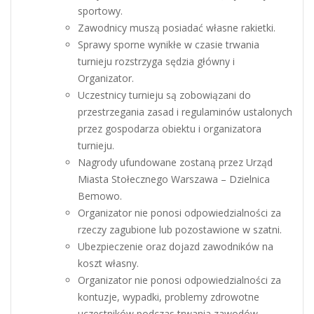
sportowy.
Zawodnicy muszą posiadać własne rakietki.
Sprawy sporne wynikłe w czasie trwania
turnieju rozstrzyga sędzia główny i
Organizator.
Uczestnicy turnieju są zobowiązani do
przestrzegania zasad i regulaminów ustalonych
przez gospodarza obiektu i organizatora
turnieju.
Nagrody ufundowane zostaną przez Urząd
Miasta Stołecznego Warszawa – Dzielnica
Bemowo.
Organizator nie ponosi odpowiedzialności za
rzeczy zagubione lub pozostawione w szatni.
Ubezpieczenie oraz dojazd zawodników na
koszt własny.
Organizator nie ponosi odpowiedzialności za
kontuzje, wypadki, problemy zdrowotne
uczestników podczas trwania zawodów.