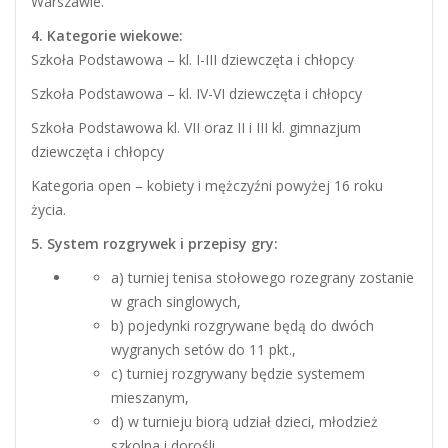
Warszawie.
4. Kategorie wiekowe:
Szkoła Podstawowa – kl. I-III dziewczęta i chłopcy
Szkoła Podstawowa – kl. IV-VI dziewczęta i chłopcy
Szkoła Podstawowa kl. VII oraz II i III kl. gimnazjum
dziewczęta i chłopcy
Kategoria open – kobiety i mężczyźni powyżej 16 roku
życia.
5. System rozgrywek i przepisy gry:
a) turniej tenisa stołowego rozegrany zostanie
w grach singlowych,
b) pojedynki rozgrywane będą do dwóch
wygranych setów do 11 pkt.,
c) turniej rozgrywany będzie systemem
mieszanym,
d) w turnieju biorą udział dzieci, młodzież
szkolna i dorośli,