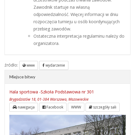
Zawodnik startuje na własną
odpowiedzialność. Więcej informacji w dniu
rozpoczęcia turnieju u osób koordynujących
przebieg zawodów.
Ostateczna interpretacja regulaminu należy do
organizatora.
źródło:
www
wydarzenie
Miejsce bitwy
Hala sportowa -Szkoła Podstawowa nr 301
Brygadzistów 18, 01-384 Warszawa, Mazowieckie
nawigacja
Facebook
WWW
szczegóły sali