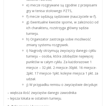
e) mecze rozgrywane są zgodnie z przepisami
gry w tenisa stołowego PZTS,
f) mecze sędziują sędziowie (nauczyciele w-f).
g) Ewentualne kwestie sporne, w zależności od
ich charakteru, rozstrzyga główny sędzia
turnieju.
h) Organizator zastrzega sobie możliwość
zmiany systemu rozgrywek.
i) Nagrody otrzymują zwycięzcy danego cyklu
turnieju – osoba, która zdobędzie najwięcej
punktów w całym cyklu. Za każdorazowe 1
miejsce – 32 pkt. 2 miejsce-30pkt. 16 miejsce-
2pkt. 17 miejsce-1pkt. kolejne miejsca 1 pkt. za
udział.
j) W przypadku remisu o zwycięstwie decyduje:
– większa ilość zwycięstw danego zawodnika
– lepsza lokata w ostatnim turnieju.