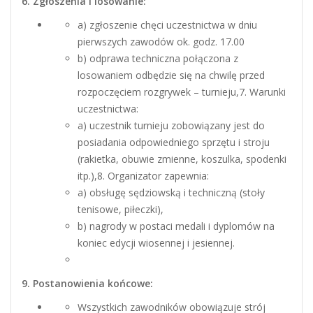
6. Zgłoszenia i losowanie:
a) zgłoszenie chęci uczestnictwa w dniu
pierwszych zawodów ok. godz. 17.00
b) odprawa techniczna połączona z
losowaniem odbędzie się na chwilę przed
rozpoczęciem rozgrywek – turnieju,7. Warunki
uczestnictwa:
a) uczestnik turnieju zobowiązany jest do
posiadania odpowiedniego sprzętu i stroju
(rakietka, obuwie zmienne, koszulka, spodenki
itp.),8. Organizator zapewnia:
a) obsługę sędziowską i techniczną (stoły
tenisowe, piłeczki),
b) nagrody w postaci medali i dyplomów na
koniec edycji wiosennej i jesiennej.
9. Postanowienia końcowe:
Wszystkich zawodników obowiązuje strój