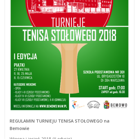
REGULAMIN TURNIEJU TENISA STOŁOWEGO na
Bemowie
Wiosna i jesień 2018 (II edycje)