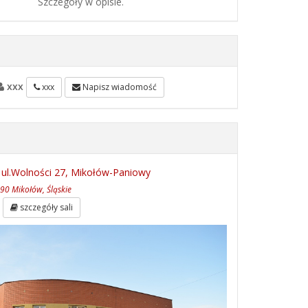
Szczegóły w opisie.
xxx
xxx
Napisz wiadomość
 ul.Wolności 27, Mikołów-Paniowy
90 Mikołów, Śląskie
szczegóły sali