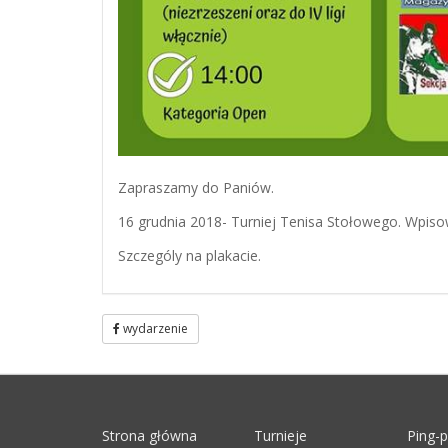
Zapraszamy do Paniów.
16 grudnia 2018- Turniej Tenisa Stołowego. Wpisow
Szczególy na plakacie.
wydarzenie
Strona główna
Turnieje
Ping-