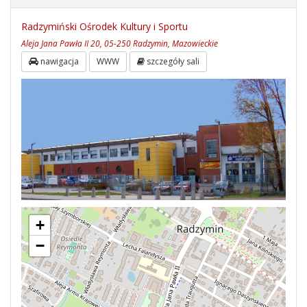
Radzymiński Ośrodek Kultury i Sportu
Aleja Jana Pawła II 20, 05-250 Radzymin, Mazowieckie
nawigacja
WWW
szczegóły sali
+
−