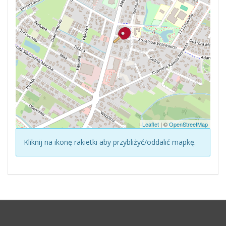
Leaflet
| ©
OpenStreetMap
Kliknij na ikonę rakietki aby przybliżyć/oddalić mapkę.