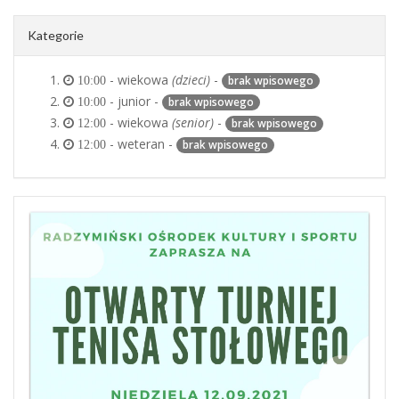
Kategorie
- wiekowa
(dzieci)
-
brak wpisowego
10:00
- junior -
brak wpisowego
10:00
- wiekowa
(senior)
-
brak wpisowego
12:00
- weteran -
brak wpisowego
12:00