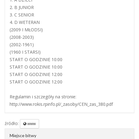
2. B JUNIOR
3. C SENIOR
4. D WETERAN
(2009 I MŁODSI)
(2008-2003)
(2002-1961)
(1960 I STARSI)
START O GODZINIE 10:00
START O GODZINIE 10:00
START O GODZINIE 12:00
START O GODZINIE 12:00
Regulamin i szczegóły na stronie:
http://www.rokis.rpinfo.pl/_zasoby/CEN_zas_380.pdf
źródło:
www
Miejsce bitwy