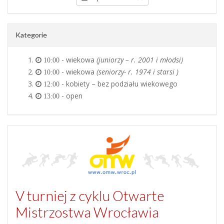
Kategorie
- wiekowa
(juniorzy – r. 2001 i młodsi)
10:00
- wiekowa
(seniorzy- r. 1974 i starsi )
10:00
- kobiety – bez podziału wiekowego
12:00
- open
13:00
V turniej z cyklu Otwarte
Mistrzostwa Wrocławia