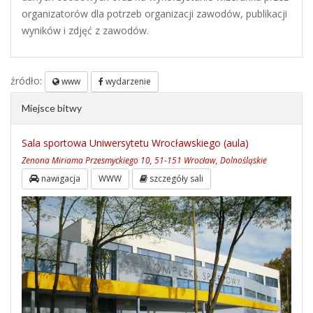
organizatorów dla potrzeb organizacji zawodów, publikacji
wyników i zdjęć z zawodów.
źródło:
www
wydarzenie
Miejsce bitwy
Sala sportowa Uniwersytetu Wrocławskiego (aula)
Zenona Miriama Przesmyckiego 10, 51-151 Wrocław, Dolnośląskie
nawigacja
WWW
szczegóły sali