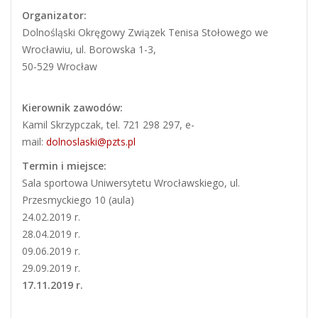
Organizator:
Dolnośląski Okręgowy Związek Tenisa Stołowego we
Wrocławiu, ul. Borowska 1-3,
50-529 Wrocław
Kierownik zawodów:
Kamil Skrzypczak, tel. 721 298 297, e-
mail:
dolnoslaski@pzts.pl
Termin i miejsce:
Sala sportowa Uniwersytetu Wrocławskiego, ul.
Przesmyckiego 10 (aula)
24.02.2019 r.
28.04.2019 r.
09.06.2019 r.
29.09.2019 r.
17.11.2019 r.