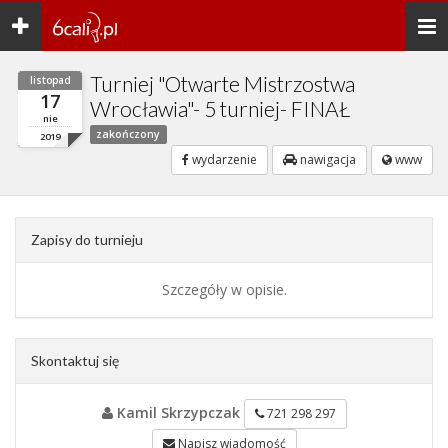
Toggle
Togg
navigation
navi
Turniej "Otwarte Mistrzostwa
listopad
17
Wrocławia"- 5 turniej- FINAŁ
nie
zakończony
2019
wydarzenie
nawigacja
www
Zapisy do turnieju
Szczegóły w opisie.
Skontaktuj się
Kamil Skrzypczak
721 298 297
Napisz wiadomość