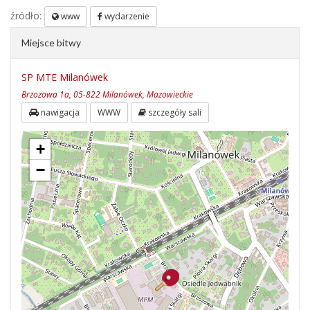
źródło:
www
wydarzenie
Miejsce bitwy
SP MTE Milanówek
Brzozowa 1a, 05-822 Milanówek, Mazowieckie
nawigacja
WWW
szczegóły sali
+
−